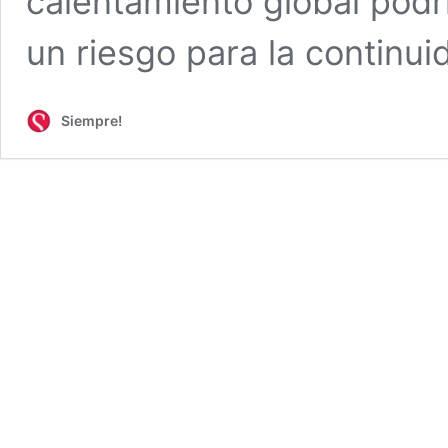
calentamiento global podrí
un riesgo para la continui
Siempre!