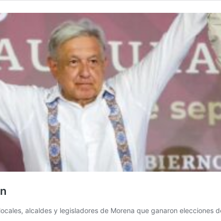
en
cales, alcaldes y legisladores de Morena que ganaron elecciones d