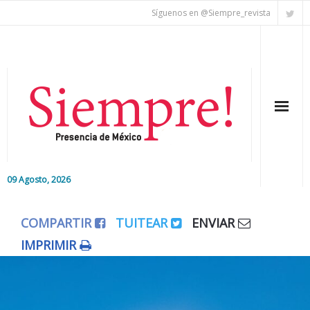
Síguenos en @Siempre_revista
09 Agosto, 2026
Inicio
COMPARTIR
TUITEAR
ENVIAR
Editorial
IMPRIMIR
Nacional
Colaboradores