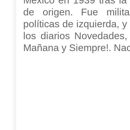
México en 1939 tras la 
de origen. Fue milita
políticas de izquierda, 
los diarios Novedades, 
Mañana y Siempre!. Naci