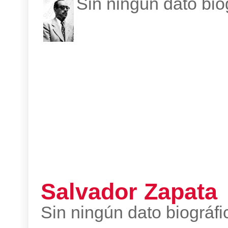
Sin ningún dato biog
Salvador Zapata
Sin ningún dato biográfi