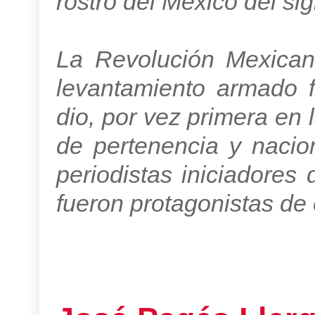
rostro del México del si
La Revolución Mexican
levantamiento armado f
dio, por vez primera en l
de pertenencia y nacio
periodistas iniciadores 
fueron protagonistas de