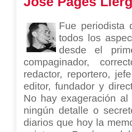
José Pagés Ller
Fue periodista
todos los aspe
desde el prim
compaginador, correc
redactor, reportero, je
editor, fundador y dire
No hay exageración al
ningún detalle o secre
diarios que hoy la memo