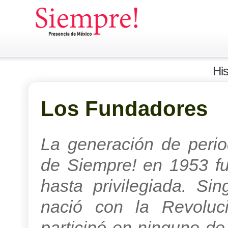
His
Los Fundadores
La generación de perio
de Siempre! en 1953 fu
hasta privilegiada. Si
nació con la Revolu
participó en ninguno de