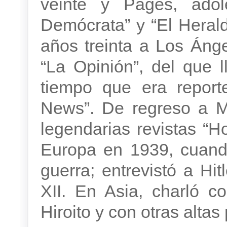
veinte y Pagés, adol
Demócrata” y “El Herald
años treinta a Los Ánge
“La Opinión”, del que l
tiempo que era report
News”. De regreso a M
legendarias revistas “Ho
Europa en 1939, cuand
guerra; entrevistó a Hit
XII. En Asia, charló c
Hiroito y con otras alta