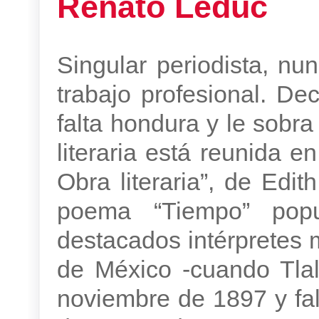
Renato Leduc
Singular periodista, nu
trabajo profesional. De
falta hondura y le sobra
literaria está reunida e
Obra literaria”, de Edit
poema “Tiempo” popu
destacados intérpretes 
de México -cuando Tla
noviembre de 1897 y fal