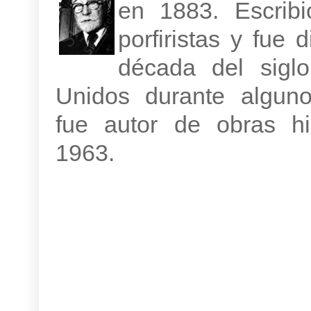
en 1883. Escribi
porfiristas y fue 
década del sigl
Unidos durante alguno
fue autor de obras hist
1963.