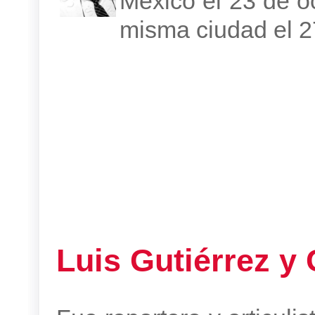
México el 23 de oc
misma ciudad el 2
Luis Gutiérrez y