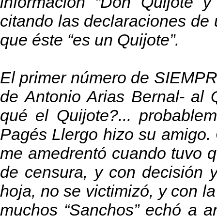
información “Don Quijote y
citando las declaraciones de
que éste “es un Quijote”.
El primer número de SIEMPRE
de Antonio Arias Bernal- al 
qué el Quijote?... probabl
Pagés Llergo hizo su amigo. 
me amedrentó cuando tuvo qu
de censura, y con decisión y 
hoja, no se victimizó, y con 
muchos “Sanchos” echó a an