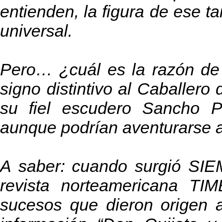
entienden, la figura de ese ta
universal.
Pero… ¿cuál es la razón d
signo distintivo al Caballero 
su fiel escudero Sancho 
aunque podrían aventurarse a
A saber: cuando surgió SIE
revista norteamericana TI
sucesos que dieron origen a