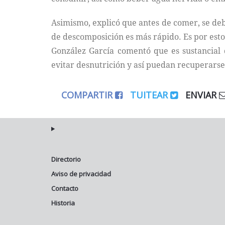
Asimismo, explicó que antes de comer, se deb
de descomposición es más rápido. Es por esto
González García comentó que es sustancial
evitar desnutrición y así puedan recuperarse
COMPARTIR
TUITEAR
ENVIAR
Directorio
Aviso de privacidad
Contacto
Historia