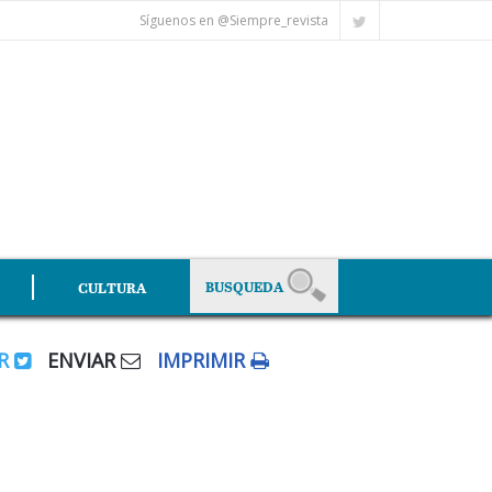
Síguenos en @Siempre_revista
CULTURA
AR
ENVIAR
IMPRIMIR