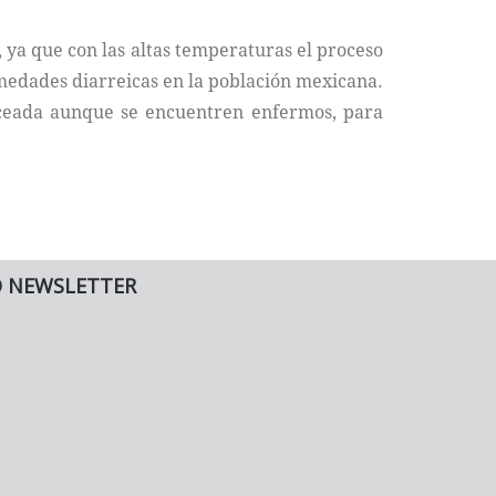
 ya que con las altas temperaturas el proceso
rmedades diarreicas en la población mexicana.
nceada aunque se encuentren enfermos, para
O NEWSLETTER