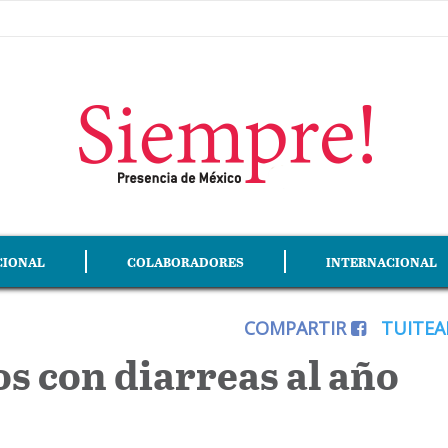
CIONAL
COLABORADORES
INTERNACIONAL
COMPARTIR
TUITE
s con diarreas al año