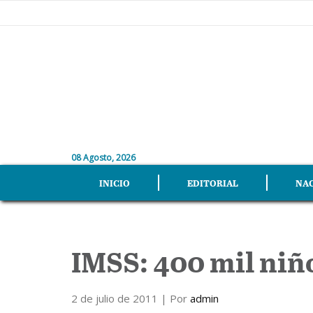
08 Agosto, 2026
INICIO
EDITORIAL
NA
IMSS: 400 mil niño
2 de julio de 2011
| Por
admin