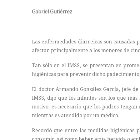
Gabriel Gutiérrez
Las enfermedades diarreicas son causadas po
afectan principalmente a los menores de cin
Tan sólo en el IMSS, se presentan en prome
higiénicas para prevenir dicho padecimiento
El doctor Armando González García, jefe de 
IMSS, dijo que los infantes son los que más
motivo, es necesario que los padres tengan 
mientras es atendido por un médico.
Recordó que entre las medidas higiénicas p
consumir, así como beber agua hervida o em