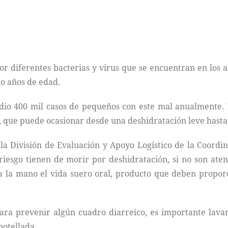
r diferentes bacterias y virus que se encuentran en los
co años de edad.
dio 400 mil casos de pequeños con este mal anualmente. 
, que puede ocasionar desde una deshidratación leve hasta
la División de Evaluación y Apoyo Logístico de la Coord
 riesgo tienen de morir por deshidratación, si no son a
a la mano el vida suero oral, producto que deben proporc
ara prevenir algún cuadro diarreico, es importante lavar
botellada.