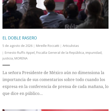
EL DOBLE RASERO
5 de agosto de 2026
Mireille Roccatti
Articulistas
Ernesto Ruffo Appel
,
Fiscalía General de la República
,
impunidad
,
justicia
,
MORENA
La señora Presidente de México aún no dimensiona la
importancia de sus comentarios sobre todo cuando los
expresa en la conferencia de prensa de cada mañana, lo
que dice en público…