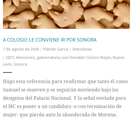
A COLOSIO LE CONVIENE IR POR SONORA
7 de agosto de 2026
Plácido Garza
Articulistas
2027
,
elecciones
,
gubernatura
,
Luis Donaldo Colosio Riojas
,
Nuevo
León
,
Sonora
Hago esta referencia para reafirmar que tanto él como
Samuel se mueven y se seguirán moviendo bajo los
designios del Palacio Nacional. Y la señal enviada para
el MC es poner a un candidato -o con terminación de
mujer- que pierda ante la abanderada de Morena.