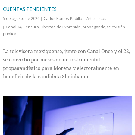
CUENTAS PENDIENTES
5 de agosto de 2026
Carlos Ramos Padilla
Articulistas
Canal 34
,
Censura
,
Libertad de Expresión
,
propaganda
,
televisión
pública
La televisora mexiquense, junto con Canal Once y el 22,
se convirtió por meses en un instrumental
propagandístico para Morena y electoralmente en
beneficio de la candidata Sheinbaum.