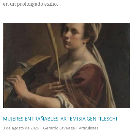
en un prolongado exilio.
MUJERES ENTRAÑABLES: ARTEMISIA GENTILESCHI
3 de agosto de 2026
Gerardo Laveaga
Articulistas