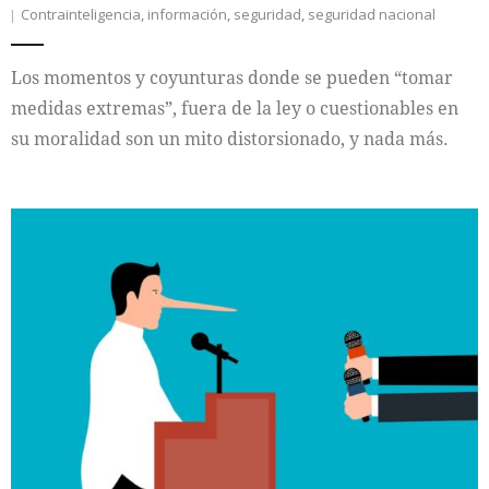
Contrainteligencia
,
información
,
seguridad
,
seguridad nacional
Los momentos y coyunturas donde se pueden “tomar
medidas extremas”, fuera de la ley o cuestionables en
su moralidad son un mito distorsionado, y nada más.