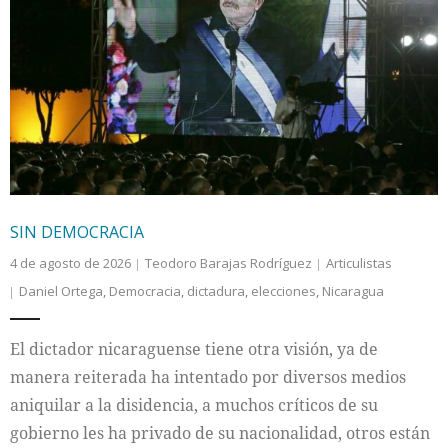
SIN DEMOCRACIA
4 de agosto de 2026
Teodoro Barajas Rodríguez
Articulistas
Daniel Ortega
,
Democracia
,
dictadura
,
elecciones
,
Nicaragua
El dictador nicaraguense tiene otra visión, ya de
manera reiterada ha intentado por diversos medios
aniquilar a la disidencia, a muchos críticos de su
gobierno les ha privado de su nacionalidad, otros están