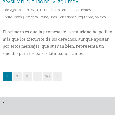
BRASIL Y EL FUTURO DE LA IZQUIERDA
3 de agosto de 2026
Luis Humberto Fernández Fuentes
Articulistas
América Latina
,
Brasil
,
elecciones
,
izquierda
,
politica
El primero es que la promesa de la seguridad ha podido
más que los discursos de los derechos, aunque apostar
por estos mensajes, que suenan bien, representa un
suicidio para los países latinoamericanos.
1
2
3
…
763