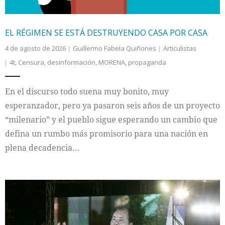
EL RÉGIMEN SE ESTÁ DESTRUYENDO CASA POR CASA
4 de agosto de 2026
Guillermo Fabela Quiñones
Articulistas
4t
,
Censura
,
desinformación
,
MORENA
,
propaganda
En el discurso todo suena muy bonito, muy
esperanzador, pero ya pasaron seis años de un proyecto
“milenario” y el pueblo sigue esperando un cambio que
defina un rumbo más promisorio para una nación en
plena decadencia…