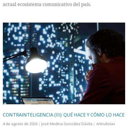
actual ecosistema comunicativo del país.
CONTRAINTELIGENCIA (III): QUÉ HACE Y CÓMO LO HACE
4 de agosto de 2026
José Medina González Dávila
Articulistas