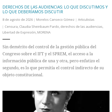
DERECHOS DE LAS AUDIENCIAS: LO QUE DISCUTIMOS Y
LO QUE DEBERÍAMOS DISCUTIR
8 de agosto de 2026
Morelos Canseco Gómez
Articulistas
Censura
,
Claudia Sheinbaum Pardo
,
derechos de las audiencias
,
Libertad de Expresión
,
MORENA
Sin demérito del control de la gestión pública del
Congreso sobre el IFT y el SPREM, el acceso a la
información pública de una y otra, pero enfatizo el
segundo, es lo que permitía el control indirecto de su
objeto constitucional.