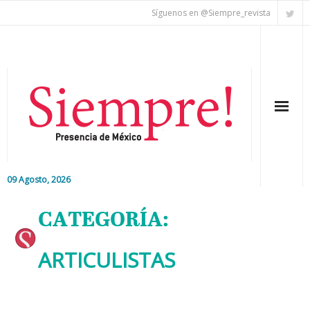
Síguenos en @Siempre_revista
09 Agosto, 2026
Inicio
CATEGORÍA:
Editorial
ARTICULISTAS
Nacional
Colaboradores