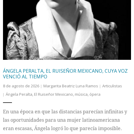
ÁNGELA PERALTA, EL RUISEÑOR MEXICANO, CUYA VOZ
VENCIÓ AL TIEMPO
8 de agosto de 2026
Margarita Beatriz Luna Ramos
Articulistas
Ángela Peralta
,
El Ruiseñor Mexicano
,
música
,
ópera
En una época en que las distancias parecían infinitas y
las oportunidades para una mujer latinoamericana
eran escasas, Ángela logró lo que parecía imposible.