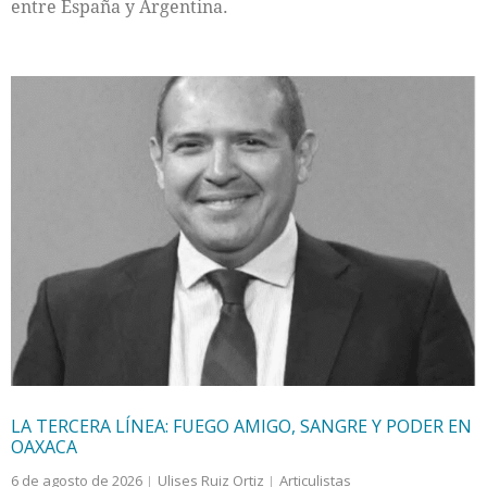
entre España y Argentina.
LA TERCERA LÍNEA: FUEGO AMIGO, SANGRE Y PODER EN
OAXACA
6 de agosto de 2026
Ulises Ruiz Ortiz
Articulistas