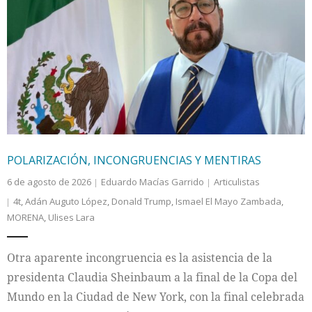
POLARIZACIÓN, INCONGRUENCIAS Y MENTIRAS
6 de agosto de 2026
Eduardo Macías Garrido
Articulistas
4t
,
Adán Auguto López
,
Donald Trump
,
Ismael El Mayo Zambada
,
MORENA
,
Ulises Lara
Otra aparente incongruencia es la asistencia de la
presidenta Claudia Sheinbaum a la final de la Copa del
Mundo en la Ciudad de New York, con la final celebrada