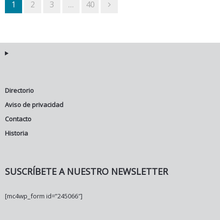
1
2
3
…
40
Directorio
Aviso de privacidad
Contacto
Historia
SUSCRÍBETE A NUESTRO NEWSLETTER
[mc4wp_form id=”245066″]