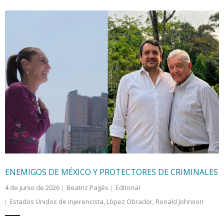
ENEMIGOS DE MÉXICO Y PROTECTORES DE CRIMINALES
4 de junio de 2026
Beatriz Pagés
Editorial
Estados Unidos de injerencista
,
López Obrador
,
Ronald Johnson