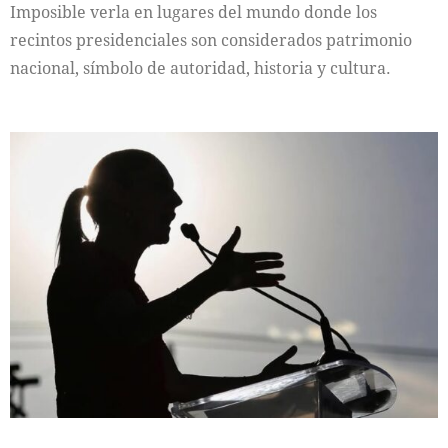
Imposible verla en lugares del mundo donde los
recintos presidenciales son considerados patrimonio
nacional, símbolo de autoridad, historia y cultura.