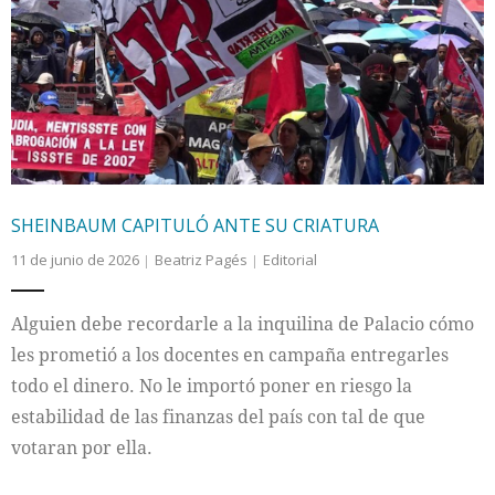
SHEINBAUM CAPITULÓ ANTE SU CRIATURA
11 de junio de 2026
Beatriz Pagés
Editorial
Alguien debe recordarle a la inquilina de Palacio cómo
les prometió a los docentes en campaña entregarles
todo el dinero. No le importó poner en riesgo la
estabilidad de las finanzas del país con tal de que
votaran por ella.