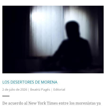
LOS DESERTORES DE MORENA
2 de julio de 2026
Beatriz Pagés
Editorial
De acuerdo al New York Times entre los morenistas ya