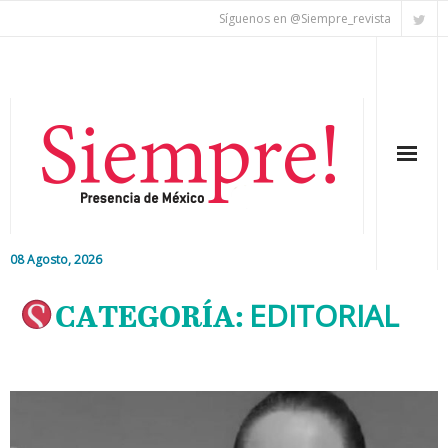
Síguenos en @Siempre_revista
08 Agosto, 2026
Inicio
CATEGORÍA:
EDITORIAL
Editorial
Nacional
Colaboradores