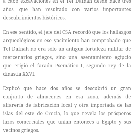
a cabo excavaciones en el Tel Dafnah desde hace tres
años, que han resultado con varios importantes
descubrimientos históricos.
En ese sentido, el jefe del CSA recordó que los hallazgos
arqueológicos en ese yacimiento han comprobado que
Tel Dafnah no era sólo un antigua fortaleza militar de
mercenarios griegos, sino una asentamiento egipcio
que erigió el faraón Psemático I, segundo rey de la
dinastía XXVI.
Explicó que hace dos años se descubrió un gran
conjunto de almacenes en esa zona, además de
alfarería de fabricación local y otra importada de las
islas del este de Grecia, lo que revela los prósperos
lazos comerciales que unían entonces a Egipto y sus
vecinos griegos.