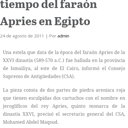
tiempo del faraón
Internacional
Apries en Egipto
Cultura
24 de agosto de 2011
| Por
admin
Una estela que data de la época del faraón Apries de la
XXVI dinastía (589-570 a.C.) fue hallada en la provincia
de Ismailiya, al este de El Cairo, informó el Consejo
Supremo de Antigüedades (CSA).
La pieza consta de dos partes de piedra arenisca roja
que tienen esculpidas dos cartuchos con el nombre en
jeroglíficos del rey Apries, quinto monarca de la
dinastía XXVI, precisó el secretario general del CSA,
Mohamed Abdel Maqsud.