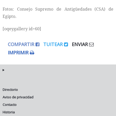
Fotos: Consejo Supremo de Antigüedades (CSA) de
Egipto.
[oqeygallery id=60]
COMPARTIR
TUITEAR
ENVIAR
IMPRIMIR
Directorio
Aviso de privacidad
Contacto
Historia