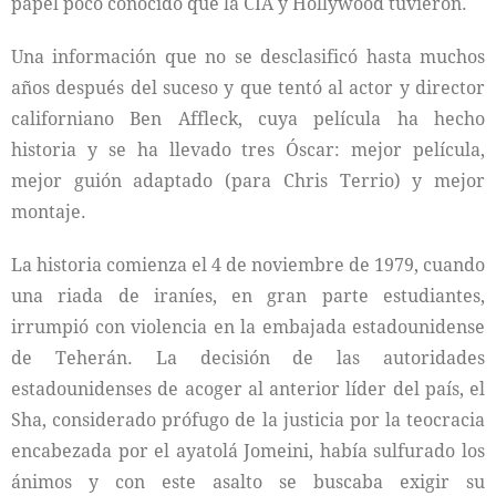
papel poco conocido que la CIA y Hollywood tuvieron.
Una información que no se desclasificó hasta muchos
años después del suceso y que tentó al actor y director
californiano Ben Affleck, cuya película ha hecho
historia y se ha llevado tres Óscar: mejor película,
mejor guión adaptado (para Chris Terrio) y mejor
montaje.
La historia comienza el 4 de noviembre de 1979, cuando
una riada de iraníes, en gran parte estudiantes,
irrumpió con violencia en la embajada estadounidense
de Teherán. La decisión de las autoridades
estadounidenses de acoger al anterior líder del país, el
Sha, considerado prófugo de la justicia por la teocracia
encabezada por el ayatolá Jomeini, había sulfurado los
ánimos y con este asalto se buscaba exigir su