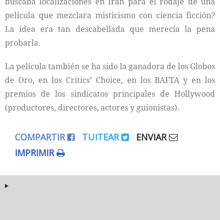
buscaba localizaciones en Irán para el rodaje de una
película que mezclara misticismo con ciencia ficción?
La idea era tan descabellada que merecía la pena
probarla.
La película también se ha sido la ganadora de los Globos
de Oro, en los Critics’ Choice, en los BAFTA y en los
premios de los sindicatos principales de Hollywood
(productores, directores, actores y guionistas).
COMPARTIR
TUITEAR
ENVIAR
IMPRIMIR