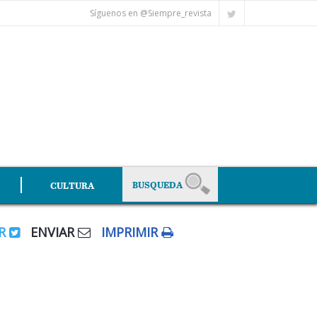
Síguenos en @Siempre_revista
CULTURA
AR
ENVIAR
IMPRIMIR