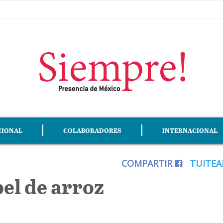
CIONAL
COLABORADORES
INTERNACIONAL
COMPARTIR
TUITE
el de arroz