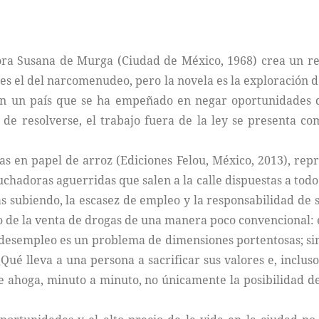
tora Susana de Murga (Ciudad de México, 1968) crea un re
es el del narcomenudeo, pero la novela es la exploración d
 En un país que se ha empeñado en negar oportunidades d
e resolverse, el trabajo fuera de la ley se presenta co
as en papel de arroz (Ediciones Felou, México, 2013), rep
chadoras aguerridas que salen a la calle dispuestas a todo 
 subiendo, la escasez de empleo y la responsabilidad de sa
 de la venta de drogas de una manera poco convencional: e
el desempleo es un problema de dimensiones portentosas; sin
¿Qué lleva a una persona a sacrificar sus valores e, inclus
ahoga, minuto a minuto, no únicamente la posibilidad de 