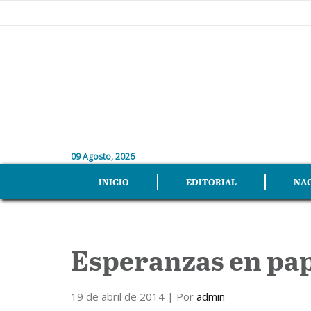
09 Agosto, 2026
INICIO
EDITORIAL
NA
Esperanzas en pap
19 de abril de 2014
| Por
admin