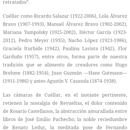
retratados”.
Cuéllar como Ricardo Salazar (1922-2006), Lola Álvarez
Bravo (1907-1993), Manuel Álvarez Bravo (1902-2002),
Mariana Yampolsky (1925-2002), Héctor García (1923-
2012), Pedro Meyer (1935), Nacho López (1923-1986),
Graciela Iturbide (1942), Paulina Lavista (1942), Flor
Garduño (1957), entre otros, forma parte de nuestra
tradición que se alimento de creadores como Hugo
Brehme (1882-1954), Juan Guzmán —Hans Gutmann—
(1911-1986) y antes Agustín V. Casasola (1874-1938).
Las cámaras de Cuéllar, en el instante pertinente,
retienen la nostalgia de Revueltas, el dolor contenido
de Rosario Castellanos, la abstracción amurallada entre
libros de José Emilio Pachecho; la noble reciedumbre
de Renato Leduc, la meditada pose de Fernando