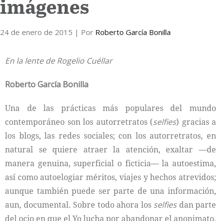
imágenes
Internacional
24 de enero de 2015
| Por
Roberto García Bonilla
Cultura
En la lente de Rogelio Cuéllar
Roberto García Bonilla
Una de las prácticas más populares del mundo
contemporáneo son los autorretratos (
selfies
) gracias a
los blogs, las redes sociales; con los autorretratos, en
natural se quiere atraer la atención, exaltar —de
manera genuina, superficial o ficticia— la autoestima,
así como autoelogiar méritos, viajes y hechos atrevidos;
aunque también puede ser parte de una información,
aun, documental. Sobre todo ahora los
selfies
dan parte
del ocio en que el Yo lucha por abandonar el anonimato,