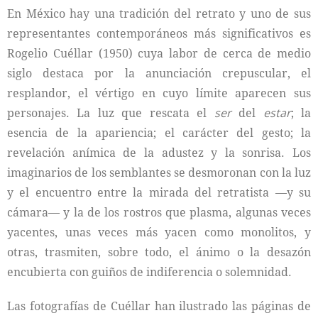
En México hay una tradición del retrato y uno de sus
representantes contemporáneos más significativos es
Rogelio Cuéllar (1950) cuya labor de cerca de medio
siglo destaca por la anunciación crepuscular, el
resplandor, el vértigo en cuyo límite aparecen sus
personajes. La luz que rescata el
ser
del
estar
; la
esencia de la apariencia; el carácter del gesto; la
revelación anímica de la adustez y la sonrisa. Los
imaginarios de los semblantes se desmoronan con la luz
y el encuentro entre la mirada del retratista —y su
cámara— y la de los rostros que plasma, algunas veces
yacentes, unas veces más yacen como monolitos, y
otras, trasmiten, sobre todo, el ánimo o la desazón
encubierta con guiños de indiferencia o solemnidad.
Las fotografías de Cuéllar han ilustrado las páginas de