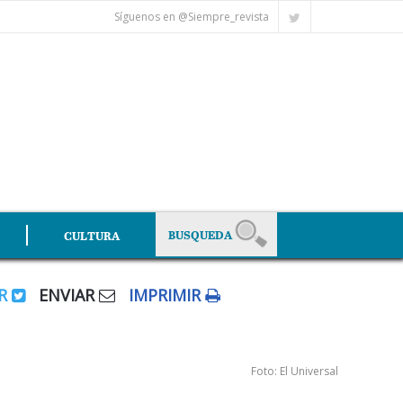
Síguenos en @Siempre_revista
CULTURA
AR
ENVIAR
IMPRIMIR
Foto: El Universal