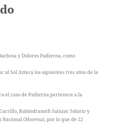
ado
 Barbosa y Dolores Padierna, como
al Sol Azteca los siguientes tres años de la
a el caso de Padierna pertenece a la
arrillo, Rabindranath Salazar Solorio y
 Nacional (Morena), por lo que de 22