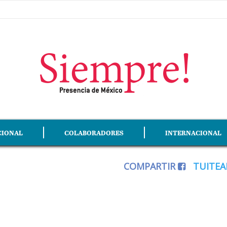
CIONAL
COLABORADORES
INTERNACIONAL
COMPARTIR
TUITE