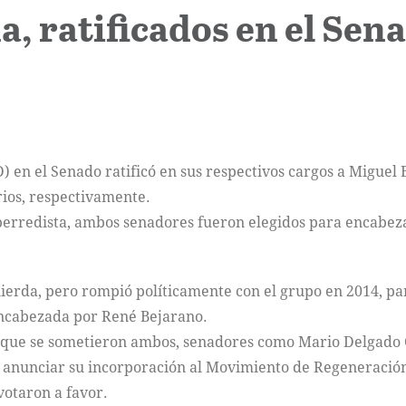
, ratificados en el Sen
) en el Senado ratificó en sus respectivos cargos a Miguel
ios, respectivamente.
erredista, ambos senadores fueron elegidos para encabezar 
ierda, pero rompió políticamente con el grupo en 2014, par
encabezada por René Bejarano.
 que se sometieron ambos, senadores como Mario Delgado C
y anunciar su incorporación al Movimiento de Regeneración
votaron a favor.