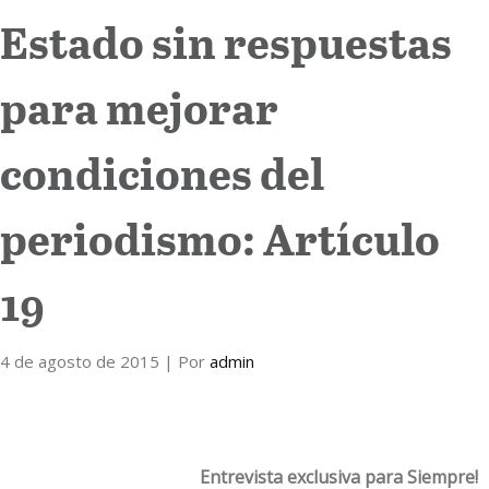
Estado sin respuestas
Internacional
para mejorar
Cultura
condiciones del
periodismo: Artículo
19
4 de agosto de 2015
| Por
admin
Entrevista exclusiva para Siempre!