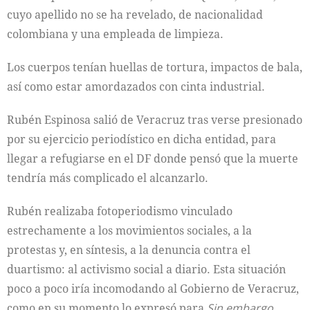
cuyo apellido no se ha revelado, de nacionalidad
colombiana y una empleada de limpieza.
Los cuerpos tenían huellas de tortura, impactos de bala,
así como estar amordazados con cinta industrial.
Rubén Espinosa salió de Veracruz tras verse presionado
por su ejercicio periodístico en dicha entidad, para
llegar a refugiarse en el DF donde pensó que la muerte
tendría más complicado el alcanzarlo.
Rubén realizaba fotoperiodismo vinculado
estrechamente a los movimientos sociales, a la
protestas y, en síntesis, a la denuncia contra el
duartismo: al activismo social a diario. Esta situación
poco a poco iría incomodando al Gobierno de Veracruz,
como en su momento lo expresó para
Sin embargo
.