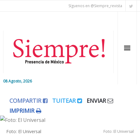
Síguenos en @Siempre_revista
08 Agosto, 2026
Inicio
COMPARTIR
TUITEAR
ENVIAR
Editorial
IMPRIMIR
Nacional
Foto: El Universal
Foto: El Universal
Colaboradores