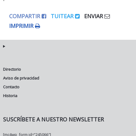
COMPARTIR
TUITEAR
ENVIAR
IMPRIMIR
Directorio
Aviso de privacidad
Contacto
Historia
SUSCRÍBETE A NUESTRO NEWSLETTER
[mc4wp_form id=”245066″]