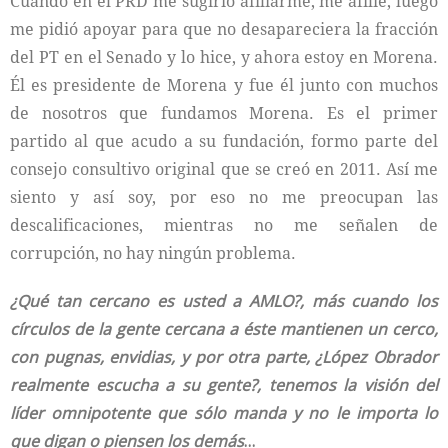
Cuando en el PRD me sugirió afiliarme, me afilié, luego
me pidió apoyar para que no desapareciera la fracción
del PT en el Senado y lo hice, y ahora estoy en Morena.
Él es presidente de Morena y fue él junto con muchos
de nosotros que fundamos Morena. Es el primer
partido al que acudo a su fundación, formo parte del
consejo consultivo original que se creó en 2011. Así me
siento y así soy, por eso no me preocupan las
descalificaciones, mientras no me señalen de
corrupción, no hay ningún problema.
¿Qué tan cercano es usted a AMLO?, más cuando los
círculos de la gente cercana a éste mantienen un cerco,
con pugnas, envidias, y por otra parte, ¿López Obrador
realmente escucha a su gente?, tenemos la visión del
líder omnipotente que sólo manda y no le importa lo
que digan o piensen los demás
…