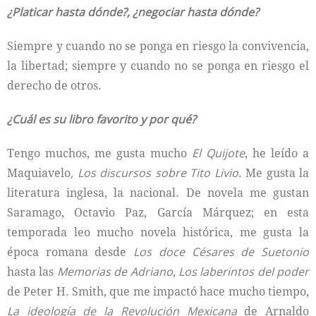
¿Platicar hasta dónde?, ¿negociar hasta dónde?
Siempre y cuando no se ponga en riesgo la convivencia,
la libertad; siempre y cuando no se ponga en riesgo el
derecho de otros.
¿Cuál es su libro favorito y por qué?
Tengo muchos, me gusta mucho
El Quijote
, he leído a
Maquiavelo
, Los discursos sobre Tito Livio
. Me gusta la
literatura inglesa, la nacional. De novela me gustan
Saramago, Octavio Paz, García Márquez; en esta
temporada leo mucho novela histórica, me gusta la
época romana desde
Los doce Césares de Suetonio
hasta las
Memorias de Adriano
,
Los laberintos del poder
de Peter H. Smith, que me impactó hace mucho tiempo,
La ideología de la Revolución Mexicana
de Arnaldo