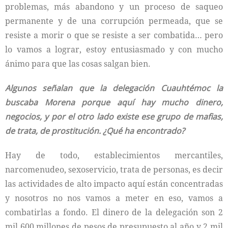
problemas, más abandono y un proceso de saqueo
permanente y de una corrupción permeada, que se
resiste a morir o que se resiste a ser combatida… pero
lo vamos a lograr, estoy entusiasmado y con mucho
ánimo para que las cosas salgan bien.
Algunos señalan que la delegación Cuauhtémoc la
buscaba Morena porque aquí hay mucho dinero,
negocios, y por el otro lado existe ese grupo de mafias,
de trata, de prostitución. ¿Qué ha encontrado?
Hay de todo, establecimientos mercantiles,
narcomenudeo, sexoservicio, trata de personas, es decir
las actividades de alto impacto aquí están concentradas
y nosotros no nos vamos a meter en eso, vamos a
combatirlas a fondo. El dinero de la delegación son 2
mil 600 millones de pesos de presupuesto al año y 2 mil