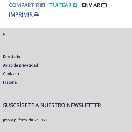
COMPARTIR
TUITEAR
ENVIAR
IMPRIMIR
Directorio
Aviso de privacidad
Contacto
Historia
SUSCRÍBETE A NUESTRO NEWSLETTER
[mc4wp_form id=”245066″]