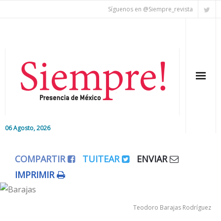
Síguenos en @Siempre_revista
06 Agosto, 2026
Inicio
COMPARTIR
TUITEAR
ENVIAR
Editorial
IMPRIMIR
Nacional
Teodoro Barajas Rodríguez
Colaboradores