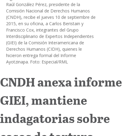
Raúl González Pérez, presidente de la
Comisión Nacional de Derechos Humanos
Internacional
(CNDH), recibe el jueves 10 de septiembre de
2015, en su oficina, a Carlos Beristain y
Cultura
Francisco Cox, integrantes del Grupo
Interdisciplinario de Expertos Independientes
(GIEI) de la Comisión Interamericana de
Derechos Humanos (CIDH), quienes le
hicieron entrega formal del Informe
Ayotzinapa. Foto: Especial/RML
CNDH anexa informe
GIEI, mantiene
indagatorias sobre