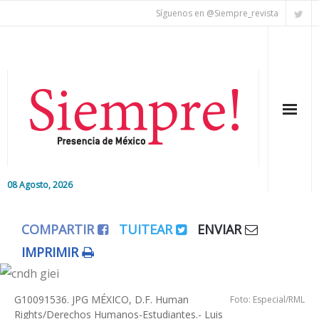
Síguenos en @Siempre_revista
08 Agosto, 2026
Inicio
COMPARTIR
TUITEAR
ENVIAR
Editorial
IMPRIMIR
Nacional
G10091536. JPG MÉXICO, D.F. Human
Foto: Especial/RML
Colaboradores
Rights/Derechos Humanos-Estudiantes.- Luis