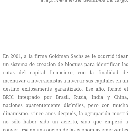
a la primera en ser destituida del cargo.
En 2001, a la firma Goldman Sachs se le ocurrió idear
un sistema de creación de bloques para identificar las
rutas del capital financiero, con la finalidad de
incentivar a inversionistas a invertir sus capitales en un
destino exitosamente garantizado. Ese año, formó el
BRIC integrado por Brasil, Rusia, India y China,
naciones aparentemente disímiles, pero con mucho
dinamismo. Cinco años después, la agrupación mostró
no sólo haber sido un acierto, sino que empezó a
convertirse en una opción de las economías emergentes