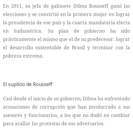
En 2011, su jefa de gabinete Dilma Rousseff ganó las
elecciones y se convirtió en la primera mujer en lograr
la presidencia de ese país y la cuarta mandataria electa
en Sudamérica. Su plan de gobierno ha sido
prácticamente el mismo que el de su predecesor: lograr
el desarrollo sustentable de Brasil y terminar con la
pobreza extrema.
El suplicio de Rousseff
Casi desde el inicio de su gobierno, Dilma ha enfrentado
acusaciones de corrupción que han involucrado a sus
asesores y funcionarios, a los que no dudó en cambiar
para acallar las protestas de sus adversarios.