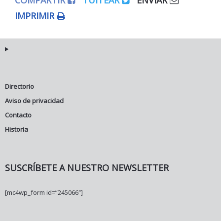
COMPARTIR
TUITEAR
ENVIAR
IMPRIMIR
Directorio
Aviso de privacidad
Contacto
Historia
SUSCRÍBETE A NUESTRO NEWSLETTER
[mc4wp_form id=”245066″]