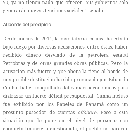
90, ya no tienen nada que ofrecer. Sus gobiernos sólo
generarán nuevas tensiones sociales”, señaló.
Al borde del precipicio
Desde inicios de 2014, la mandataria carioca ha estado
bajo fuego por diversas acusaciones, entre éstas, haber
recibido dinero desviado de la petrolera estatal
Petrobras y de otras grandes obras públicas. Pero la
acusación más fuerte y que ahora la tiene al borde de
una posible destitución ha sido promovida por Eduardo
Cunha: haber maquillado datos macroeconómicos para
disfrazar un fuerte déficit presupuestal. Cunha incluso
fue exhibido por los Papeles de Panamá como un
presunto poseedor de cuentas
offshore
. Pese a esta
situación que lo pone en el nivel de personas con
conducta financiera cuestionada, el pueblo no parecer