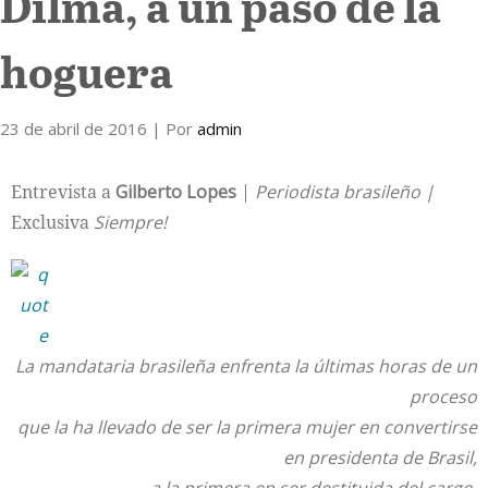
Dilma, a un paso de la
Internacional
hoguera
Cultura
23 de abril de 2016
| Por
admin
Entrevista a
Gilberto Lopes
|
Periodista brasileño |
Exclusiva
Siempre!
La mandataria brasileña enfrenta la últimas horas de un
proceso
que la ha llevado de ser la primera mujer en convertirse
en presidenta de Brasil,