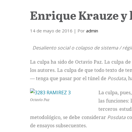
Enrique Krauze y l
14 de mayo de 2016
| Por
admin
Desaliento social o colapso de sistema / rég
La culpa ha sido de Octavio Paz. La culpa de 
los autores. La culpa de que todo texto de te
— tenga que pasar por el túnel de
Posdata
, 
La culpa, pues,
Octavio Paz
las funciones: 
terceros estud
metodológico, se debe considerar
Posdata
co
de ensayos subsecuentes.