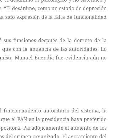
les. “El desánimo, como un estado de depresión
 sido expresión de la falta de funcionalidad
otó sus funciones después de la derrota de la
e que con la anuencia de las autoridades. Lo
mnista Manuel Buendía fue evidencia aún no
 funcionamiento autoritario del sistema, la
e que el PAN en la presidencia haya preferido
opositora. Paradójicamente el aumento de los
upos del crimen organizado. El agotamiento del