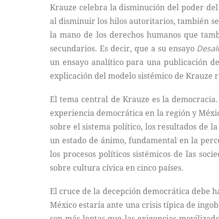
Krauze celebra la disminución del poder del
al disminuir los hilos autoritarios, también s
la mano de los derechos humanos que también
secundarios. Es decir, que a su ensayo
Desal
un ensayo analítico para una publicación de
explicación del modelo sistémico de Krauze r
El tema central de Krauze es la democracia.
experiencia democrática en la región y Méxic
sobre el sistema político, los resultados de 
un estado de ánimo, fundamental en la perce
los procesos políticos sistémicos de las so
sobre cultura cívica en cinco países.
El cruce de la decepción democrática debe ha
México estaría ante una crisis típica de ing
son más lentas que las exigencias movilizad