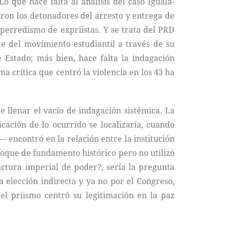
o que hace falta al análisis del caso Iguala-
eron los detonadores del arresto y entrega de
 perredismo de expriistas. Y se trata del PRD
te del movimiento estudiantil a través de su
 Estado; más bien, hace falta la indagación
ma crítica que centró la violencia en los 43 ha
 llenar el vacío de indagación sistémica. La
icación de lo ocurrido se localizaría, cuando
— encontró en la relación entre la institución
nfoque de fundamento histórico pero no utilizó
ructura imperial de poder?, sería la pregunta
a elección indirecta y ya no por el Congreso,
 el priismo centró su legitimación en la paz