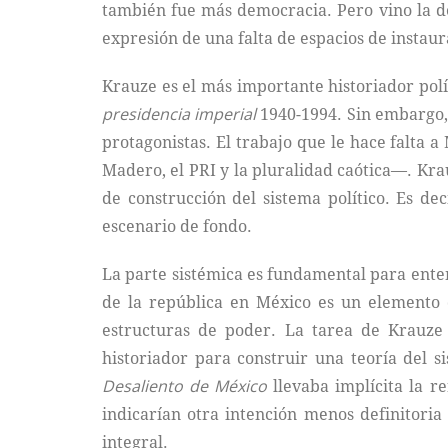
también fue más democracia. Pero vino la de
expresión de una falta de espacios de instaur
Krauze es el más importante historiador polít
presidencia imperial
1940-1994. Sin embargo, s
protagonistas. El trabajo que le hace falta 
Madero, el PRI y la pluralidad caótica—. Kra
de construcción del sistema político. Es dec
escenario de fondo.
La parte sistémica es fundamental para entend
de la república en México es un elemento
estructuras de poder. La tarea de Krauze 
historiador para construir una teoría del si
Desaliento de México
llevaba implícita la r
indicarían otra intención menos definitori
integral.