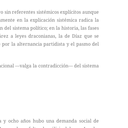
ro sin referentes sistémicos explícitos aunque
amente en la explicación sistémica radica la
del sistema político; en la historia, las fases
árez a leyes draconianas, la de Díaz que se
 por la alternancia partidista y el pasmo del
uncional —valga la contradicción— del sistema
ta y ocho años hubo una demanda social de