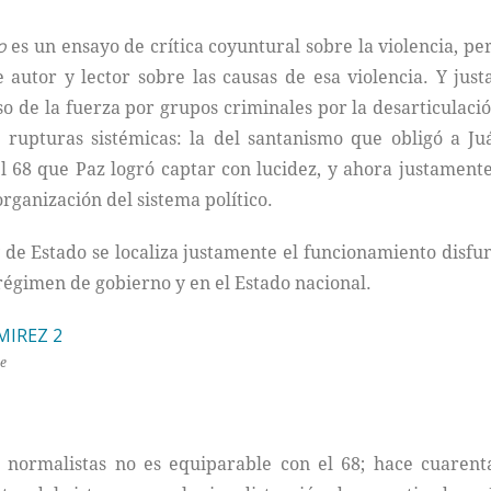
o
es un ensayo de crítica coyuntural sobre la violencia, pe
autor y lector sobre las causas de esa violencia. Y just
so de la fuerza por grupos criminales por la desarticulación 
a rupturas sistémicas: la del santanismo que obligó a Ju
 68 que Paz logró captar con lucidez, y ahora justamente
organización del sistema político.
y de Estado se localiza justamente el funcionamiento disf
l régimen de gobierno y en el Estado nacional.
e
3 normalistas no es equiparable con el 68; hace cuaren