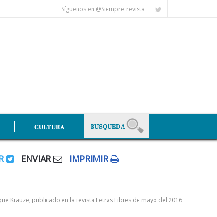
Síguenos en @Siempre_revista
CULTURA
AR
ENVIAR
IMPRIMIR
que Krauze, publicado en la revista Letras Libres de mayo del 2016