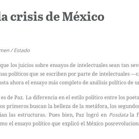
a crisis de México
imen / Estado
que los juicios sobre ensayos de intelectuales sean tan se
mas políticos que se escriben por parte de intelectuales —c
hasta ahora el ensayo más completo de análisis político de u
 es de Paz. La diferencia en el estilo político entre los poet
los primeros buscan la belleza de la metáfora, los segundos
ian las estructuras. Pues bien, Paz logró en
Posdata
la f
mo el ensayo político que explicó el México posrevolucion