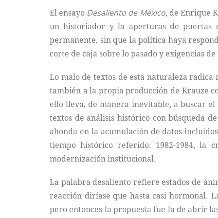
El ensayo
Desaliento de México
, de Enrique K
un historiador y la aperturas de puertas 
permanente, sin que la política haya respondi
corte de caja sobre lo pasado y exigencias de 
Lo malo de textos de esta naturaleza radica n
también a la propia producción de Krauze com
ello lleva, de manera inevitable, a buscar e
textos de análisis histórico con búsqueda de
ahonda en la acumulación de datos incluidos 
tiempo histórico referido: 1982-1984, la c
modernización institucional.
La palabra desaliento refiere estados de ánim
reacción diríase que hasta casi hormonal. L
pero entonces la propuesta fue la de abrir las