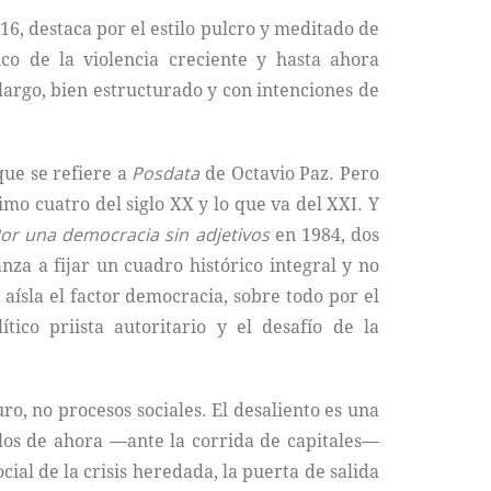
6, destaca por el estilo pulcro y meditado de
co de la violencia creciente y hasta ahora
 largo, bien estructurado y con intenciones de
que se refiere a
Posdata
de Octavio Paz. Pero
mo cuatro del siglo XX y lo que va del XXI. Y
or una democracia sin adjetivos
en 1984, dos
nza a fijar un cuadro histórico integral y no
aísla el factor democracia, sobre todo por el
tico priista autoritario y el desafío de la
ro, no procesos sociales. El desaliento es una
 los de ahora —ante la corrida de capitales—
cial de la crisis heredada, la puerta de salida