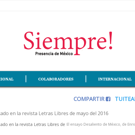
CIONAL
COLABORADORES
INTERNACIONAL
COMPARTIR
TUITE
ado en la revista Letras Libres de
El ensayo Desaliento de México, de Enri