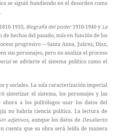
xico se siguió hundiendo en el desorden como
.
1810-1910,
Biografía del poder
1910-1940 y
La
ón de hechos del pasado, más en función de los
proceso progresivo —Santa Anna, Juárez, Díaz,
en sus personajes, pero no analiza el proceso
erial
se advierte el sistema político como el
s y sociales. La sola caracterización imperial
ó sintetizar el sistema, los personajes y las
ahora a los politólogos usar los datos del
gía no habría ciencia política. La lectura de
in adjetivos
, aunque los datos de
Desaliento
 en cuenta que su obra será leída de manera