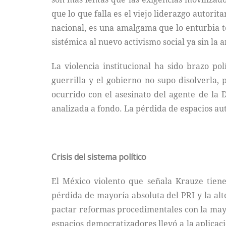
que lo que falla es el viejo liderazgo autori
nacional, es una amalgama que lo enturbia t
sistémica al nuevo activismo social ya sin la 
La violencia institucional ha sido brazo pol
guerrilla y el gobierno no supo disolverla,
ocurrido con el asesinato del agente de l
analizada a fondo. La pérdida de espacios auto
Crisis del sistema político
El México violento que señala Krauze tiene
pérdida de mayoría absoluta del PRI y la alt
pactar reformas procedimentales con la mayo
espacios democratizadores llevó a la aplicaci