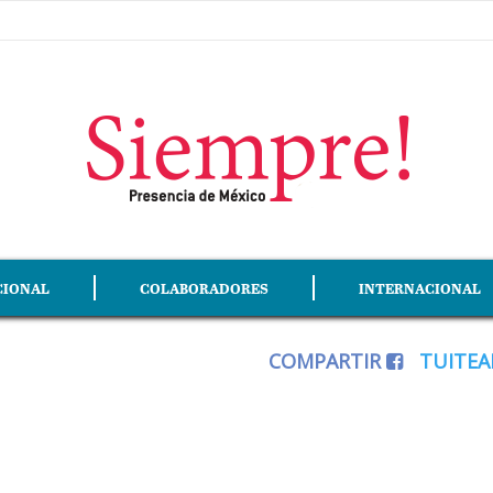
CIONAL
COLABORADORES
INTERNACIONAL
COMPARTIR
TUITE