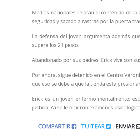
Medios nacionales relatan el contenido de la
seguridad y sacado a rastras por la puerta tra
La defensa del joven argumenta además que 
supera los 21 pesos.
Abandonado por sus padres, Erick vive con sus 
Por ahora, sigue detenido en el
Centro Varoni
que eso se debe a que la tienda está presionan
Erick es un joven enfermo mentalmente; es
justicia. Ya se le hicieron
exámenes psicológic
COMPARTIR
TUITEAR
ENVIAR