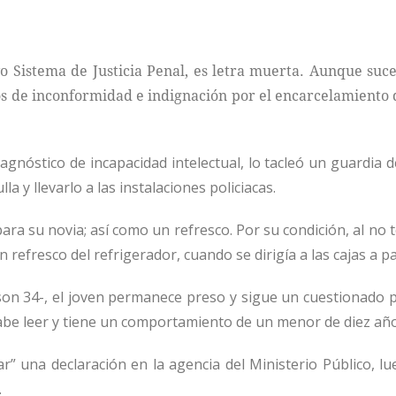
 Sistema de Justicia Penal, es letra muerta. Aunque suce
tos de inconformidad e indignación por el encarcelamiento 
iagnóstico de incapacidad intelectual, lo tacleó un guardia d
a y llevarlo a las instalaciones policiacas.
ra su novia; así como un refresco. Por su condición, al no 
refresco del refrigerador, cuando se dirigía a las cajas a p
n 34-, el joven permanece preso y sigue un cuestionado 
be leer y tiene un comportamiento de un menor de diez año
mar” una declaración en la agencia del Ministerio Público, l
.