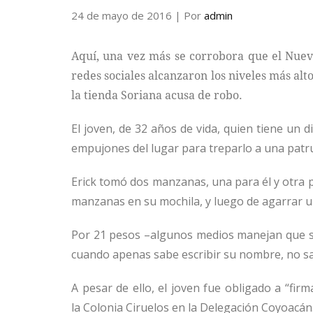
24 de mayo de 2016
| Por
admin
Aquí, una vez más se corrobora que el Nuevo
redes sociales alcanzaron los niveles más al
la tienda Soriana acusa de robo.
El joven, de 32 años de vida, quien tiene un d
empujones del lugar para treparlo a una patrull
Erick tomó dos manzanas, una para él y otra pa
manzanas en su mochila, y luego de agarrar un 
Por 21 pesos –algunos medios manejan que so
cuando apenas sabe escribir su nombre, no sa
A pesar de ello, el joven fue obligado a “fir
la
Colonia Ciruelos en la Delegación Coyoacán