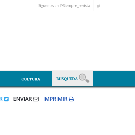
Síguenos en @Siempre_revista
CULTURA
AR
ENVIAR
IMPRIMIR