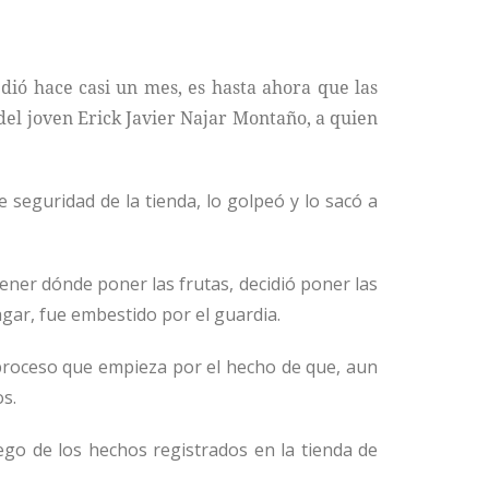
dió hace casi un mes, es hasta ahora que las
del joven Erick Javier Najar Montaño, a quien
e seguridad de la tienda, lo golpeó y lo sacó a
tener dónde poner las frutas, decidió poner las
agar, fue embestido por el guardia.
proceso que empieza por el hecho de que, aun
s.
uego de los hechos registrados en la tienda de