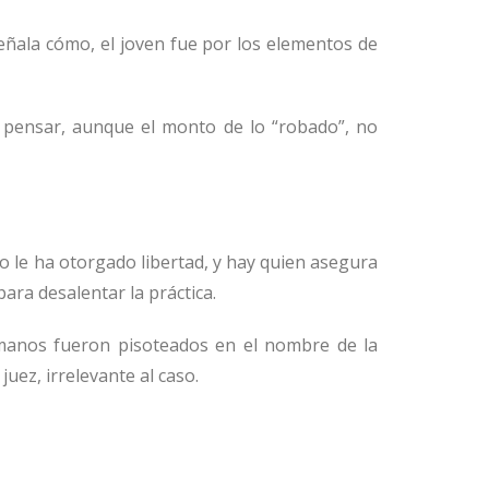
eñala cómo, el joven fue
por
los elementos de
 pensar, aunque el monto de lo “robado”, no
o le ha otorgado libertad, y hay quien asegura
ara desalentar la práctica.
manos fueron pisoteados en el nombre de la
 juez, irrelevante al caso.