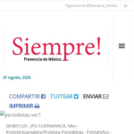
Síguenos en @Siempre_revista
07 Agosto, 2026
Inicio
COMPARTIR
TUITEAR
ENVIAR
Editorial
IMPRIMIR
Nacional
G04051231. JPG CUERNAVACA, Mor.-
Colaboradores
Protest/Journalists/Protesta-Periodistas.- Fotógrafos.-