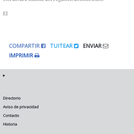
EI
COMPARTIR
TUITEAR
ENVIAR
IMPRIMIR
Directorio
Aviso de privacidad
Contacto
Historia