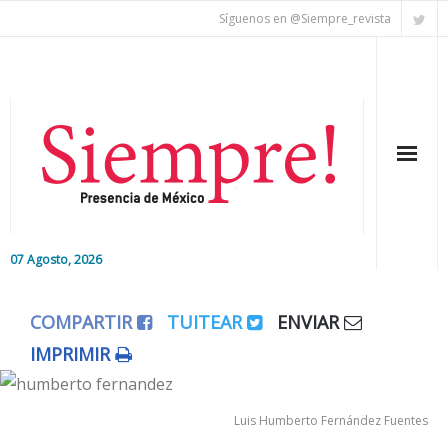
Síguenos en @Siempre_revista
07 Agosto, 2026
Inicio
COMPARTIR
TUITEAR
ENVIAR
Editorial
IMPRIMIR
Nacional
Luis Humberto Fernández Fuentes
Colaboradores