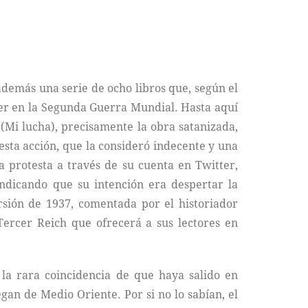
 además una serie de ocho libros que, según el
tler en la Segunda Guerra Mundial. Hasta aquí
 (Mi lucha), precisamente la obra satanizada,
sta acción, que la consideró indecente y una
a protesta a través de su cuenta en Twitter,
indicando que su intención era despertar la
sión de 1937, comentada por el historiador
 Tercer Reich que ofrecerá a sus lectores en
 la rara coincidencia de que haya salido en
an de Medio Oriente. Por si no lo sabían, el