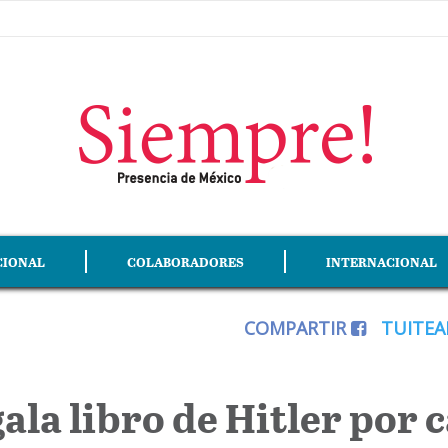
CIONAL
COLABORADORES
INTERNACIONAL
COMPARTIR
TUITE
gala libro de Hitler por