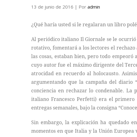
13 de junio de 2016
| Por
admin
¿Qué haría usted si le regalaran un libro pol
Al periódico italiano Il Giornale se le ocurr
rotativo, fomentará a los lectores el rechaz
las cosas, estaban bien, pero todo empeoró a
cuyo autor fue el máximo dirigente del Terc
atrocidad en recuerdo al holocausto. Asimis
argumentando que la campaña del diario “le
conciencia en rechazar lo condenable. La 
italiano Francesco Perfetti) era el primero
entregas semanales, bajo la consigna “Conoc
Sin embargo, la explicación ha quedado en 
momentos en que Italia y la Unión Europea v