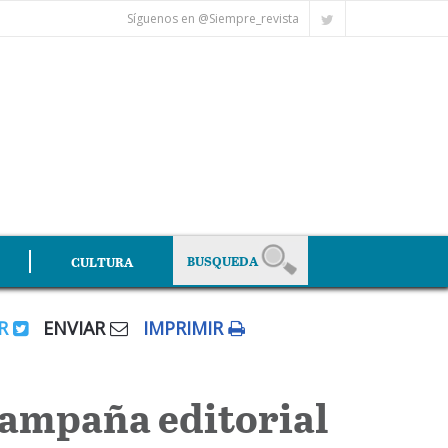
Síguenos en @Siempre_revista
CULTURA
AR
ENVIAR
IMPRIMIR
 campaña editorial