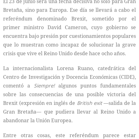
El 23 de junio será una fecha decisiva no sólo para Gran
Bretaña, sino para Europa. Ese día se llevará a cabo el
referéndum denominado Brexit, sometido por el
primer ministro David Cameron, cuyo gobierno se
encuentra bajo presión por cuestionamientos populares
que lo muestran como incapaz de solucionar la grave
crisis que vive el Reino Unido desde hace ocho años.
La internacionalista Lorena Ruano, catedrática del
Centro de Investigación y Docencia Económicas (CIDE),
comentó a
Siempre!
algunos puntos fundamentales
sobre las consecuencias de una posible victoria del
Brexit (expresión en inglés de
British exit
—salida de la
Gran Bretaña— que pudiera llevar al Reino Unido a
abandonar la Unión Europea.
Entre otras cosas, este referéndum parece estar