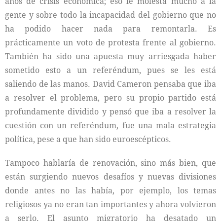
años de crisis económica; eso le molesta mucho a la
gente y sobre todo la incapacidad del gobierno que no
ha podido hacer nada para remontarla. Es
prácticamente un voto de protesta frente al gobierno.
También ha sido una apuesta muy arriesgada haber
sometido esto a un referéndum, pues se les está
saliendo de las manos. David Cameron pensaba que iba
a resolver el problema, pero su propio partido está
profundamente dividido y pensó que iba a resolver la
cuestión con un referéndum, fue una mala estrategia
política, pese a que han sido euroescépticos.
Tampoco hablaría de renovación, sino más bien, que
están surgiendo nuevos desafíos y nuevas divisiones
donde antes no las había, por ejemplo, los temas
religiosos ya no eran tan importantes y ahora volvieron
a serlo. El asunto migratorio ha desatado un