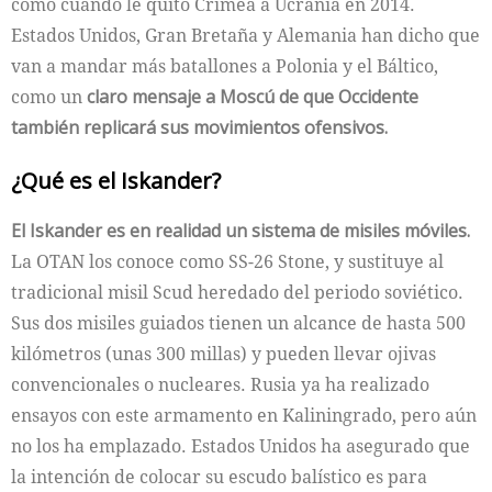
como cuando le quitó Crimea a Ucrania en 2014.
Estados Unidos, Gran Bretaña y Alemania han dicho que
van a mandar más batallones a Polonia y el Báltico,
como un
claro mensaje a Moscú de que Occidente
también replicará sus movimientos ofensivos.
¿Qué es el Iskander?
El Iskander es en realidad un sistema de misiles móviles.
La OTAN los conoce como SS-26 Stone, y sustituye al
tradicional misil Scud heredado del periodo soviético.
Sus dos misiles guiados tienen un alcance de hasta 500
kilómetros (unas 300 millas) y pueden llevar ojivas
convencionales o nucleares. Rusia ya ha realizado
ensayos con este armamento en Kaliningrado, pero aún
no los ha emplazado. Estados Unidos ha asegurado que
la intención de colocar su escudo balístico es para