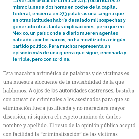
La versión oficial de la matanza […] ocurrida este
mismo lunes a dos horas en coche de la capital
federal, encierra en 273 palabras una sangría que
en otras latitudes habría desatado mil sospechas y
generado otras tantas explicaciones, pero que en
México, un país donde a diario mueren agentes
baleados por los narcos, no ha movilizado a ningún
partido político. Para muchos representa un
episodio más de una guerra que sigue, enconada y
terrible, pero con sordina.
Esta macabra aritmética de palabras y de víctimas es
una muestra elocuente de la invisibilidad de la que
hablamos.
A ojos de las autoridades castrenses,
bastaba
con acusar de criminales a los asesinados para que su
eliminación fuera justificada y no mereciera mayor
discusión, ni siquiera el respeto mínimo de darles
nombre y apellido. El resto de la opinión pública aceptó
con facilidad la “criminalización” de las víctimas