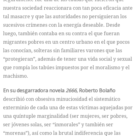
nuestra sociedad reaccionara con tan poca eficacia ante
tal masacre y que las autoridades no persiguieran los
sucesivos crímenes con la energía deseable. Desde
luego, también contaba en su contra el que fueran
migrantes pobres en un centro urbano en el que pocos
las conocían, solteras sin familiares varones que las
“protegieran”, además de tener una vida social y sexual
que rompía los tabúes impuestos por el moralismo y el
machismo.
En su desgarradora novela
2666
, Roberto Bolaño
describió con obsesiva minuciosidad el sistemático
exterminio de cada una de estas víctimas aquejadas por
una quíntuple marginalidad (ser mujeres, ser pobres,
ser jóvenes solas, ser “inmorales” y también ser
“morenas”), así como la brutal indiferencia que las