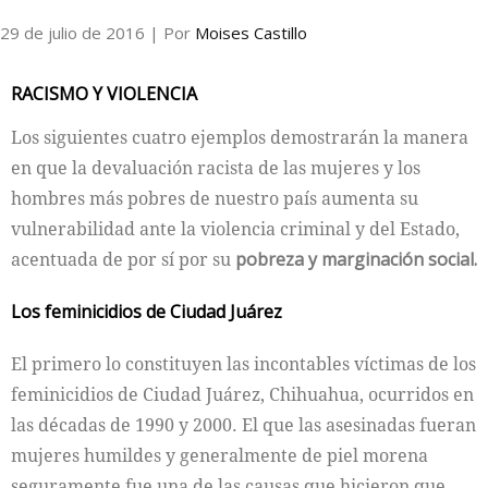
29 de julio de 2016
| Por
Moises Castillo
Internacional
RACISMO Y VIOLENCIA
Cultura
Los siguientes cuatro ejemplos demostrarán la manera
en que la devaluación racista de las mujeres y los
hombres más pobres de nuestro país aumenta su
vulnerabilidad ante la violencia criminal y del Estado,
acentuada de por sí por su
pobreza y marginación social.
Los feminicidios de Ciudad Juárez
El primero lo constituyen las incontables víctimas de los
feminicidios de Ciudad Juárez, Chihuahua, ocurridos en
las décadas de 1990 y 2000. El que las asesinadas fueran
mujeres humildes y generalmente de piel morena
seguramente fue una de las causas que hicieron que