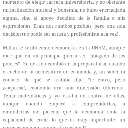
momento de elegir carrera universitaria, y no obstante
mi inclinaciòn musical y bohemia, no hubo encrucijada
alguna, sino el apoyo decidido de la familia a mis
aspiraciones. Eran dos rumbos posibles, pero una sola
decisión (no podía ser artista y profesionista a la vez).
Millán se tituló como economista en la UNAM, aunque
dice que en un principio quería ser “abogado de los
pobres”. Su destino cambió en la preparatoria, cuando
escuchó de la licenciatura en economía y, sin saber ni
conocer de qué se trataba dijo: “le entro, pero
¡sorpresa!, economía era una dimensión diferente.
Tenía matemáticas y yo estaba en contra de ellas,
aunque cuando empecé a comprenderlas, a
entenderlas me pareció que la economía tenía la
capacidad de crear lo que es muy importante, un
ejercicio en bien común a la sociedad”.