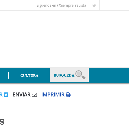
Síguenos en @Siempre_revista
CULTURA
AR
ENVIAR
IMPRIMIR
s