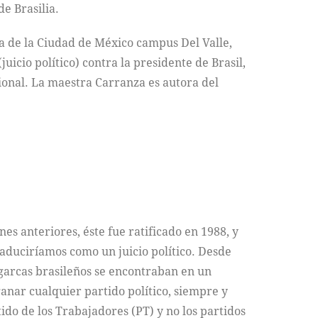
de Brasilia.
a de la Ciudad de México campus Del Valle,
(juicio político) contra la presidente de Brasil,
ional. La maestra Carranza es autora del
es anteriores, éste fue ratificado en 1988, y
raduciríamos como un juicio político. Desde
ligarcas brasileños se encontraban en un
anar cualquier partido político, siempre y
ido de los Trabajadores (PT) y no los partidos