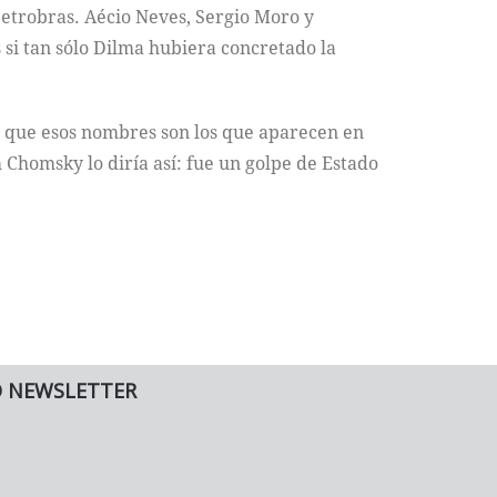
Petrobras. Aécio Neves, Sergio Moro y
si tan sólo Dilma hubiera concretado la
ar que esos nombres son los que aparecen en
Chomsky lo diría así: fue un golpe de Estado
O NEWSLETTER