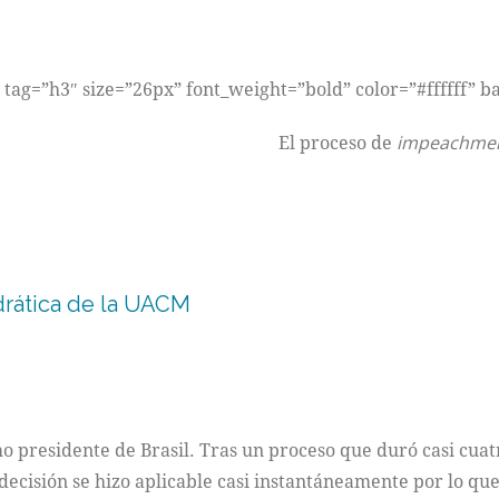
g tag=”h3″ size=”26px” font_weight=”bold” color=”#ffffff” 
El proceso de
impeachme
drática de la UACM
o presidente de Brasil. Tras un proceso que duró casi cuat
 decisión se hizo aplicable casi instantáneamente por lo qu