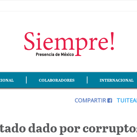
CIONAL
COLABORADORES
INTERNACIONAL
COMPARTIR
TUITE
stado dado por corrupto