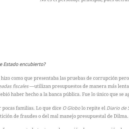
e Estado encubierto?
s hizo como que presentaba las pruebas de corrupción per
adas fiscales
—utilizan presupuestos de manera más lenta
 debió haber hecho a la banca pública. Fue lo único que se
r pocas familias. Lo que dice
O Globo
lo repite el
Diario de 
petición de fraudes o del mal manejo presupuestal de Dilma.