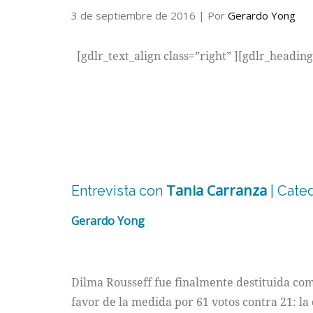
3 de septiembre de 2016
| Por
Gerardo Yong
[gdlr_text_align class=”right” ][gdlr_headin
Tania Carranza
Entrevista con
| Cate
Gerardo Yong
Dilma Rousseff fue finalmente destituida com
favor de la medida por 61 votos contra 21: la