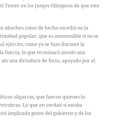
hel Temer en los Juegos Olímpicos de que este
un abucheo como de hecho sucedió en la
timidad popular, que es insostenible si no se
l ejército, como ya se hizo durante la
 la fuerza, lo que terminará siendo una
 sin una dictadura de facto, apoyado por el
íticos oligarcas, que fueron quienes lo
Petrobras. Lo que en verdad sí estaba
está implicada gente del gobierno y de los