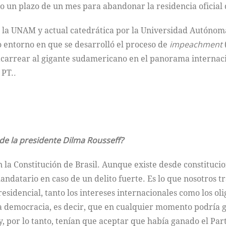
io un plazo de un mes para abandonar la residencia oficial 
 la UNAM y actual catedrática por la Universidad Autónom
o entorno en que se desarrolló el proceso de
impeachment
 acarrear al gigante sudamericano en el panorama internac
 PT.
.
de la presidente Dilma Rousseff?
 la Constitución de Brasil. Aunque existe desde constitucion
andatario en caso de un delito fuerte. Es lo que nosotros t
residencial, tanto los intereses internacionales como los o
la democracia, es decir, que en cualquier momento podría g
, por lo tanto, tenían que aceptar que había ganado el Part