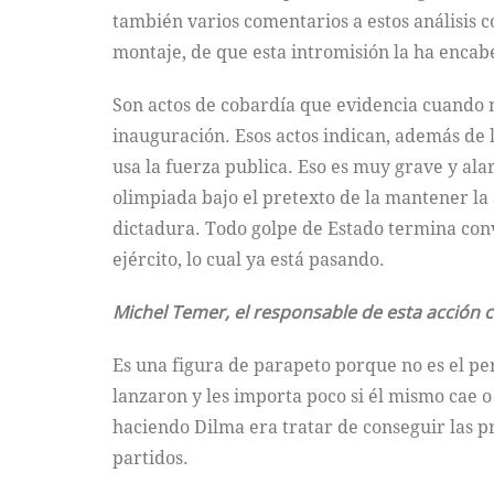
también varios comentarios a estos análisis c
montaje, de que esta intromisión la ha encab
Son actos de cobardía que evidencia cuando
inauguración. Esos actos indican, además de l
usa la fuerza publica. Eso es muy grave y al
olimpiada bajo el pretexto de la mantener la 
dictadura. Todo golpe de Estado termina conv
ejército, lo cual ya está pasando.
Michel Temer, el responsable de esta acción c
Es una figura de parapeto porque no es el per
lanzaron y les importa poco si él mismo cae 
haciendo Dilma era tratar de conseguir las 
partidos.