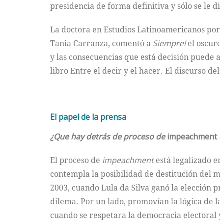
presidencia de forma definitiva y sólo se le d
La doctora en Estudios Latinoamericanos por
Tania Carranza, comentó a
Siempre!
el oscur
y las consecuencias que está decisión puede
libro Entre el decir y el hacer. El discurso del
El papel de la prensa
¿Que hay detrás de proceso de
impeachment
El proceso de
impeachment
está legalizado en
contempla la posibilidad de destitución del m
2003, cuando Lula da Silva ganó la elección p
dilema. Por un lado, promovían la lógica de 
cuando se respetara la democracia electoral y