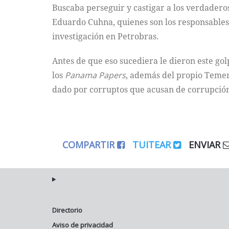
Buscaba perseguir y castigar a los verdadero
Eduardo Cuhna, quienes son los responsables 
investigación en Petrobras.
Antes de que eso sucediera le dieron este gol
los
Panama Papers
, además del propio Temer
dado por corruptos que acusan de corrupción
COMPARTIR
TUITEAR
ENVIAR
Directorio
Aviso de privacidad