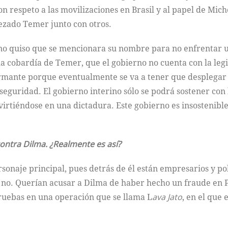
on respeto a las movilizaciones en Brasil y al papel de Mic
ezado Temer junto con otros.
 no quiso que se mencionara su nombre para no enfrentar 
a cobardía de Temer, que el gobierno no cuenta con la legi
armante porque eventualmente se va a tener que desplegar a
seguridad. El gobierno interino sólo se podrá sostener con
irtiéndose en una dictadura. Este gobierno es insostenible
ontra Dilma. ¿Realmente es así?
sonaje principal, pues detrás de él están empresarios y pol
o no. Querían acusar a Dilma de haber hecho un fraude en 
pruebas en una operación que se llama L
ava Jato
, en el que 