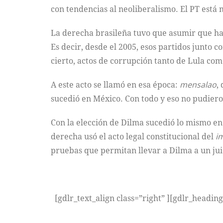
con tendencias al neoliberalismo. El PT está m
La derecha brasileña tuvo que asumir que hab
Es decir, desde el 2005, esos partidos junto
cierto, actos de corrupción tanto de Lula com
A este acto se llamó en esa época:
mensalao
,
sucedió en México. Con todo y eso no pudiero
Con la elección de Dilma sucedió lo mismo en
derecha usó el acto legal constitucional del
i
pruebas que permitan llevar a Dilma a un juici
[gdlr_text_align class=”right” ][gdlr_headin