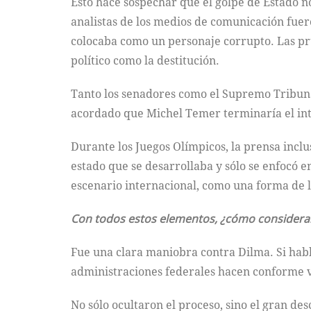
Esto hace sospechar que el golpe de Estado n
analistas de los medios de comunicación fuer
colocaba como un personaje corrupto. Las prue
político como la destitución.
Tanto los senadores como el Supremo Tribunal
acordado que Michel Temer terminaría el inter
Durante los Juegos Olímpicos, la prensa inclu
estado que se desarrollaba y sólo se enfocó en
escenario internacional, como una forma de le
Con todos estos elementos, ¿cómo considerar
Fue una clara maniobra contra Dilma. Si hab
administraciones federales hacen conforme v
No sólo ocultaron el proceso, sino el gran de