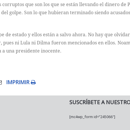
s corruptos que son los que se están llevando el dinero de 
del golpe. Son lo que hubieran terminado siendo acusados 
pe de estado y ellos están a salvo ahora. No hay que olvid
, pues ni Lula ni Dilma fueron mencionados en ellos. Noam 
 a una presidente inocente.
IMPRIMIR
SUSCRÍBETE A NUESTR
[mc4wp_form id=”245066″]