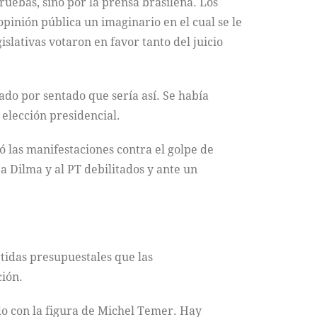
uebas, sino por la prensa brasileña. Los
pinión pública un imaginario en el cual se le
slativas votaron en favor tanto del juicio
ado por sentado que sería así. Se había
 elección presidencial.
ó las manifestaciones contra el golpe de
 a Dilma y al PT debilitados y ante un
tidas presupuestales que las
ión.
odo con la figura de Michel Temer. Hay