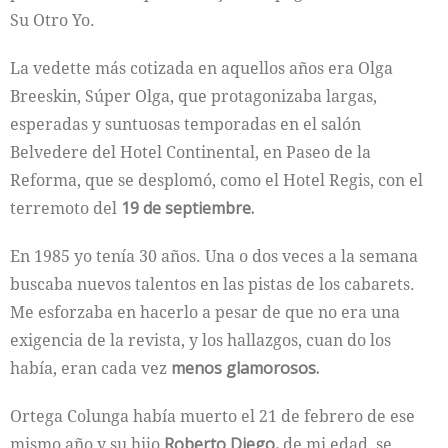
Su Otro Yo.
La vedette más cotizada en aquellos años era Olga
Breeskin, Súper Olga, que protagonizaba largas,
esperadas y suntuosas temporadas en el salón
Belvedere del Hotel Continental, en Paseo de la
Reforma, que se desplomó, como el Hotel Regis, con el
terremoto del
19 de septiembre.
En 1985 yo tenía 30 años. Una o dos veces a la semana
buscaba nuevos talentos en las pistas de los cabarets.
Me esforzaba en hacerlo a pesar de que no era una
exigencia de la revista, y los hallazgos, cuan­ do los
había, eran cada vez
menos glamorosos.
Ortega Colunga había muerto el 21 de febrero de ese
mismo año y su hijo
Roberto Diego,
de mi edad, se