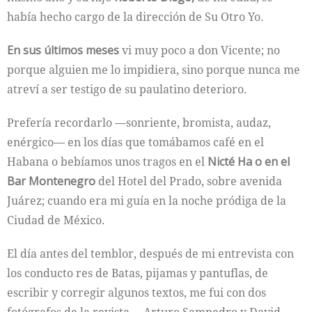
había hecho cargo de la dirección de Su Otro Yo.
En sus últimos meses
vi muy poco a don Vicente; no
porque alguien me lo impidiera, sino porque nunca me
atreví a ser testigo de su paulatino deterioro.
Prefería recordarlo —sonriente, bromista, audaz,
enérgico— en los días que tomábamos café en el
Habana o bebíamos unos tragos en el
Nicté Ha o en el
Bar Montenegro
del Hotel del Prado, sobre avenida
Juárez; cuando era mi guía en la noche pródiga de la
Ciudad de México.
El día antes del temblor, después de mi entrevista con
los conducto­ res de Batas, pijamas y pantuflas, de
escribir y corregir algunos textos, me fui con dos
fotógrafos de la revista —Arturo Sampedro y David