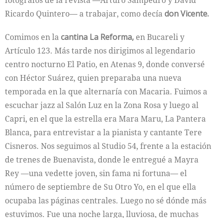
Ricardo Quintero— a trabajar, como decía
don Vicente.
Comimos en la
cantina La Reforma,
en Bucareli y
Artículo 123. Más tarde nos dirigimos al legendario
centro nocturno El Patio, en Atenas 9, donde conversé
con Héctor Suárez, quien preparaba una nueva
temporada en la que alternaría con Macaria. Fuimos a
escuchar jazz al Salón Luz en la Zona Rosa y luego al
Capri, en el que la estrella era Mara Maru, La Pantera
Blanca, para entrevistar a la pianista y cantante Tere
Cisneros. Nos seguimos al Studio 54, frente a la estación
de trenes de Buenavista, donde le entregué a Mayra
Rey —una vedette joven, sin fama ni fortuna— el
número de septiembre de Su Otro Yo, en el que ella
ocupaba las páginas centrales. Luego no sé dónde más
estuvimos. Fue una noche larga, lluviosa, de muchas