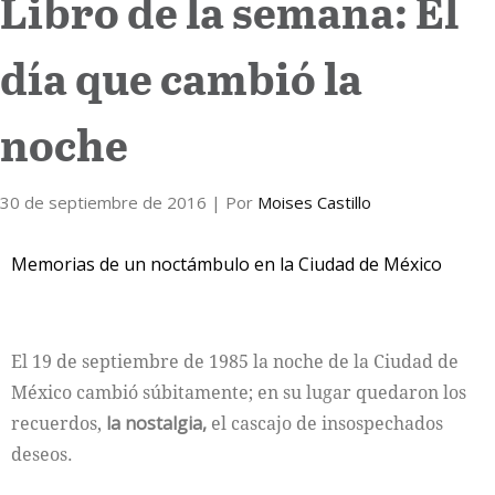
Libro de la semana: El
Internacional
día que cambió la
Cultura
noche
30 de septiembre de 2016
| Por
Moises Castillo
Memorias de un noctámbulo en la Ciudad de México
El 19 de septiembre de 1985 la noche de la Ciudad de
México cambió súbitamente; en su lugar quedaron los
recuerdos,
la nostalgia,
el cascajo de insospechados
deseos.