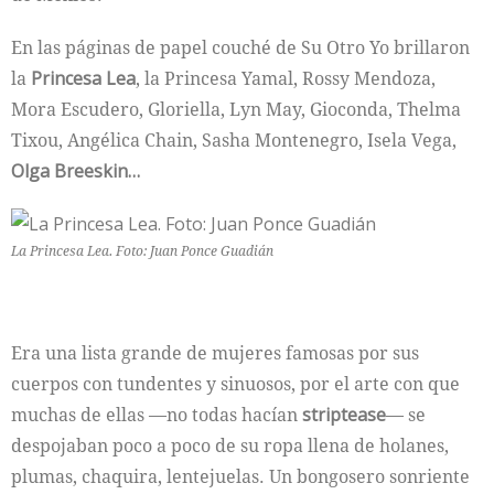
En las páginas de papel couché de Su Otro Yo brillaron
la
Princesa Lea
, la Princesa Yamal, Rossy Mendoza,
Mora Escudero, Gloriella, Lyn May, Gioconda, Thelma
Tixou, Angélica Chain, Sasha Montenegro, Isela Vega,
Olga Breeskin…
La Princesa Lea. Foto: Juan Ponce Guadián
Era una lista grande de mujeres famosas por sus
cuerpos con­ tundentes y sinuosos, por el arte con que
muchas de ellas —no todas hacían
striptease
— se
despojaban poco a poco de su ropa llena de holanes,
plumas, chaquira, lentejuelas. Un bongosero sonriente