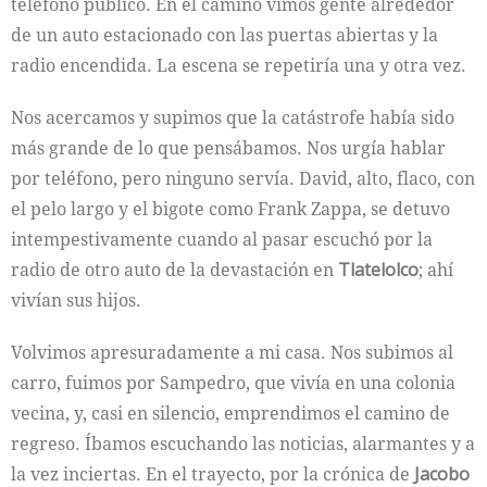
teléfono público. En el camino vimos gente alrededor
de un auto estacionado con las puertas abiertas y la
radio encendida. La escena se repetiría una y otra vez.
Nos acercamos y supimos que la catástrofe había sido
más grande de lo que pensábamos. Nos urgía hablar
por teléfono, pero ninguno servía. David, alto, flaco, con
el pelo largo y el bigote como Frank Zappa, se detuvo
intempestivamente cuando al pasar escuchó por la
radio de otro auto de la devastación en
Tlatelolco
; ahí
vivían sus hijos.
Volvimos apresuradamente a mi casa. Nos subimos al
carro, fuimos por Sampedro, que vivía en una colonia
vecina, y, casi en silencio, emprendimos el camino de
regreso. Íbamos escuchando las noticias, alarmantes y a
la vez inciertas. En el trayecto, por la crónica de
Jacobo