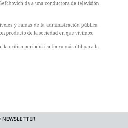
Sefchovich da a una conductora de televisión
iveles y ramas de la administración pública.
 son producto de la sociedad en que vivimos.
la crítica periodística fuera más útil para la
O NEWSLETTER