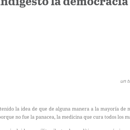
 indigestó la democracia
un t
stenido la idea de que de alguna manera a la mayoría de n
porque no fue la panacea, la medicina que cura todos los m