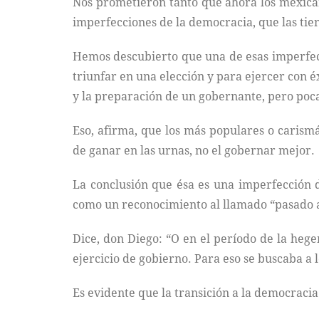
Nos prometieron tanto que ahora los mexicano
imperfecciones de la democracia, que las tien
Hemos descubierto que una de esas imperfecci
triunfar en una elección y para ejercer con 
y la preparación de un gobernante, pero poca
Eso, afirma, que los más populares o carismá
de ganar en las urnas, no el gobernar mejor.
La conclusión que ésa es una imperfección 
como un reconocimiento al llamado “pasado au
Dice, don Diego: “O en el período de la hege
ejercicio de gobierno. Para eso se buscaba a 
Es evidente que la transición a la democraci