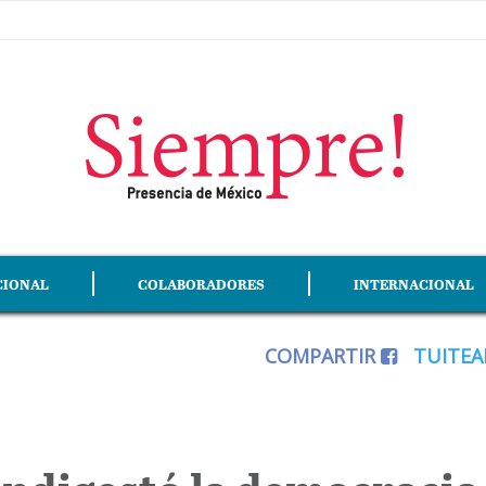
CIONAL
COLABORADORES
INTERNACIONAL
COMPARTIR
TUITE