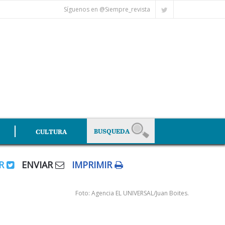
Síguenos en @Siempre_revista
CULTURA
AR
ENVIAR
IMPRIMIR
Foto: Agencia EL UNIVERSAL/Juan Boites.