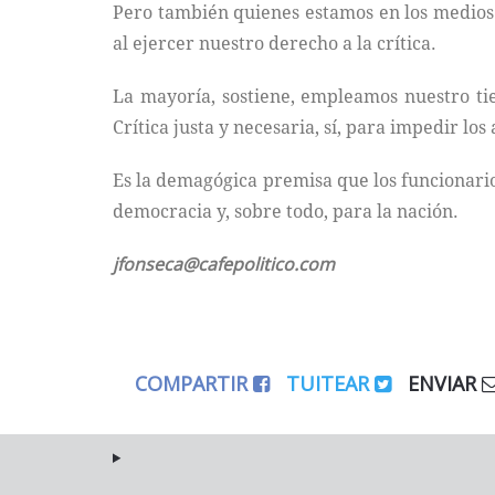
Pero también quienes estamos en los medios 
al ejercer nuestro derecho a la crítica.
La mayoría, sostiene, empleamos nuestro tie
Crítica justa y necesaria, sí, para impedir lo
Es la demagógica premisa que los funcionarios
democracia y, sobre todo, para la nación.
jfonseca@cafepolitico.com
COMPARTIR
TUITEAR
ENVIAR