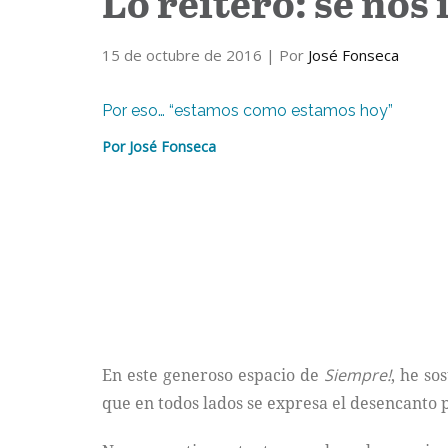
Lo reitero: se nos
15 de octubre de 2016
| Por
José Fonseca
Por eso… “estamos como estamos hoy”
Por José Fonseca
En este generoso espacio de
Siempre!
, he so
que en todos lados se expresa el desencanto 