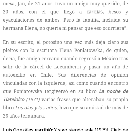
mesa, Jan, de 21 años, tuvo un amigo muy querido, de
20 años, con el que llegó a
caricias,
besos y
eyaculaciones de ambos. Pero la familia, incluida su
hermana Elena, no quería ni pensar que eso ocurriera”.
En su escrito, el potosino una vez más deja claro sus
pleitos con la escritora Elena Poniatowska, de quien,
decía, fue amigo cercano cuando regresó a México tras
salir de la cárcel de Lecumberri y pasar un año de
autoexilio en Chile. Sus diferencias de opinión
vinculadas con la izquierda, así como cuando encontró
que Poniatowska tergiversó en su libro
La noche de
Tlatelolco
(1971)
varias frases que alteraban su propio
libro
Los días y los años,
hizo que su amistad de más de
26 años terminara.
Luis Gonzáles escribió
: Y sigo siendo sola (1979), Cielo de