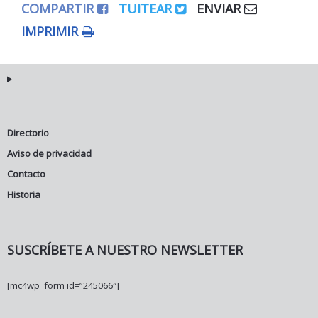
COMPARTIR
TUITEAR
ENVIAR
IMPRIMIR
Directorio
Aviso de privacidad
Contacto
Historia
SUSCRÍBETE A NUESTRO NEWSLETTER
[mc4wp_form id=”245066″]