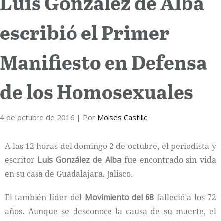
Luis González de Alba
Internacional
escribió el Primer
Cultura
Manifiesto en Defensa
de los Homosexuales
4 de octubre de 2016
| Por
Moises Castillo
A las 12 horas del domingo 2 de octubre, el periodista y
escritor
Luis González de Alba
fue encontrado sin vida
en su casa de Guadalajara, Jalisco.
El también líder del
Movimiento del 68
falleció a los 72
años. Aunque se desconoce la causa de su muerte, el