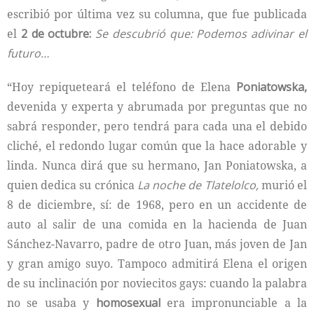
escribió por última vez su columna, que fue publicada
el
2 de octubre:
Se descubrió que: Podemos adivinar el
futuro…
“Hoy repiqueteará el teléfono de Elena
Poniatowska,
devenida y experta y abrumada por preguntas que no
sabrá responder, pero tendrá para cada una el debido
cliché, el redondo lugar común que la hace adorable y
linda. Nunca dirá que su hermano, Jan Poniatowska, a
quien dedica su crónica
La noche de Tlatelolco,
murió el
8 de diciembre, sí: de 1968, pero en un accidente de
auto al salir de una comida en la hacienda de Juan
Sánchez-Navarro, padre de otro Juan, más joven de Jan
y gran amigo suyo. Tampoco admitirá Elena el origen
de su inclinación por noviecitos gays: cuando la palabra
no se usaba y
homosexual
era impronunciable a la