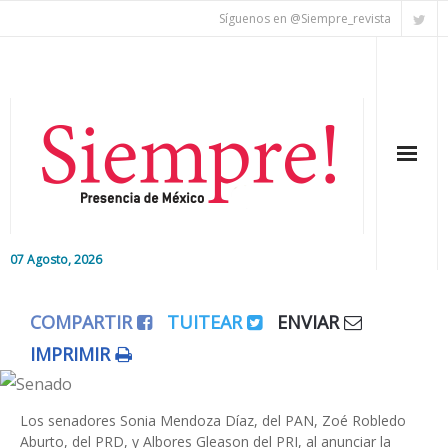
Síguenos en @Siempre_revista
07 Agosto, 2026
Inicio
COMPARTIR
TUITEAR
ENVIAR
Editorial
IMPRIMIR
Nacional
Los senadores Sonia Mendoza Díaz, del PAN, Zoé Robledo
Colaboradores
Aburto, del PRD, y Albores Gleason del PRI, al anunciar la