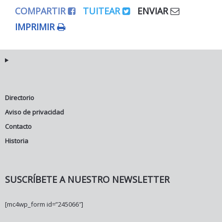
COMPARTIR
TUITEAR
ENVIAR
IMPRIMIR
Directorio
Aviso de privacidad
Contacto
Historia
SUSCRÍBETE A NUESTRO NEWSLETTER
[mc4wp_form id=”245066″]