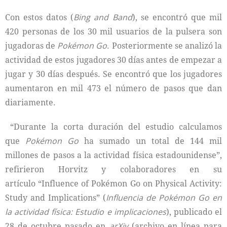
Con estos datos (
Bing and Band
), se encontró que mil
420 personas de los 30 mil usuarios de la pulsera son
jugadoras de
Pokémon Go
. Posteriormente se analizó la
actividad de estos jugadores 30 días antes de empezar a
jugar y 30 días después. Se encontró que los jugadores
aumentaron en mil 473 el número de pasos que dan
diariamente.
“Durante la corta duración del estudio calculamos
que
Pokémon Go
ha sumado un total de 144 mil
millones de pasos a la actividad física estadounidense”,
refirieron Horvitz y colaboradores en su
artículo “Influence of Pokémon Go on Physical Activity:
Study and Implications” (
Influencia de Pokémon Go en
la actividad física: Estudio e implicaciones
), publicado el
28 de octubre pasado en
arXiv
(archivo en línea para