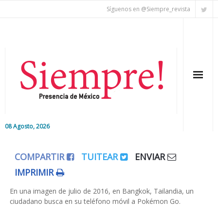
Síguenos en @Siempre_revista
08 Agosto, 2026
Inicio
COMPARTIR
TUITEAR
ENVIAR
Editorial
IMPRIMIR
Nacional
En una imagen de julio de 2016, en Bangkok, Tailandia, un
ciudadano busca en su teléfono móvil a Pokémon Go.
Colaboradores