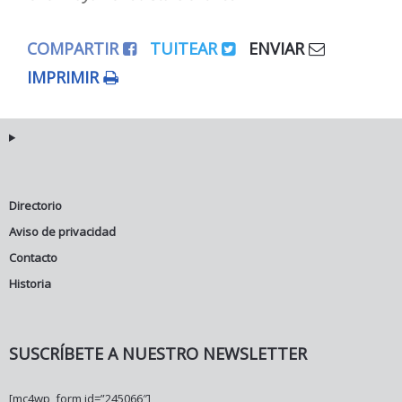
COMPARTIR
TUITEAR
ENVIAR
IMPRIMIR
Directorio
Aviso de privacidad
Contacto
Historia
SUSCRÍBETE A NUESTRO NEWSLETTER
[mc4wp_form id=”245066″]