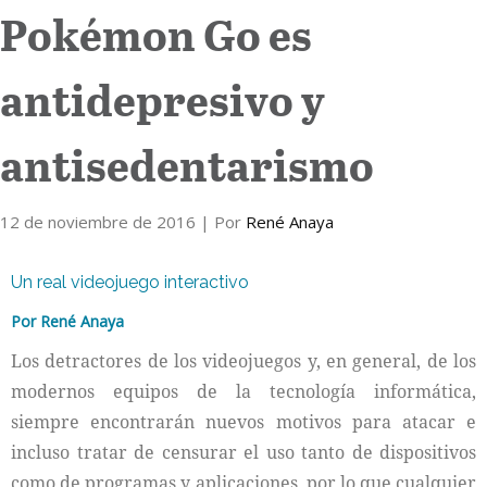
Pokémon Go es
Internacional
antidepresivo y
Cultura
antisedentarismo
12 de noviembre de 2016
| Por
René Anaya
Un real videojuego interactivo
Por René Anaya
Los detractores de los videojuegos y, en general, de los
modernos equipos de la tecnología informática,
siempre encontrarán nuevos motivos para atacar e
incluso tratar de censurar el uso tanto de dispositivos
como de programas y aplicaciones, por lo que cualquier