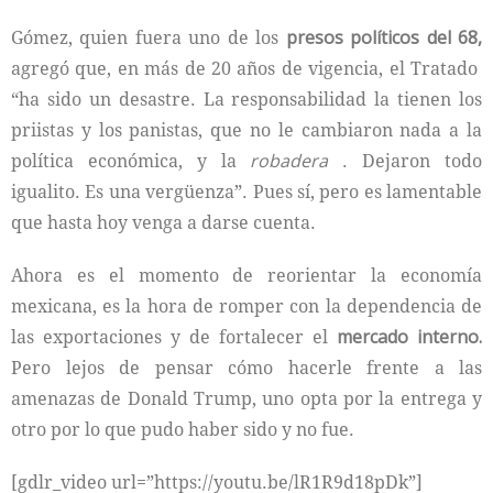
Gómez, quien fuera uno de los
presos políticos del 68,
agregó que, en más de 20 años de vigencia, el Tratado
“ha sido un desastre. La responsabilidad la tienen los
priistas y los panistas, que no le cambiaron nada a la
política económica, y la
robadera
. Dejaron todo
igualito. Es una vergüenza”. Pues sí, pero es lamentable
que hasta hoy venga a darse cuenta.
Ahora es el momento de reorientar la economía
mexicana, es la hora de romper con la dependencia de
las exportaciones y de fortalecer el
mercado interno.
Pero lejos de pensar cómo hacerle frente a las
amenazas de Donald Trump, uno opta por la entrega y
otro por lo que pudo haber sido y no fue.
[gdlr_video url=”https://youtu.be/lR1R9d18pDk”]