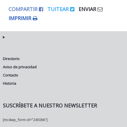
COMPARTIR
TUITEAR
ENVIAR
IMPRIMIR
Directorio
Aviso de privacidad
Contacto
Historia
SUSCRÍBETE A NUESTRO NEWSLETTER
[mc4wp_form id=”245066″]