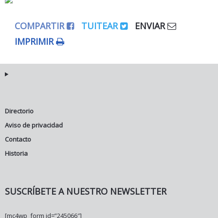
COMPARTIR
TUITEAR
ENVIAR
IMPRIMIR
Directorio
Aviso de privacidad
Contacto
Historia
SUSCRÍBETE A NUESTRO NEWSLETTER
[mc4wp_form id=”245066″]