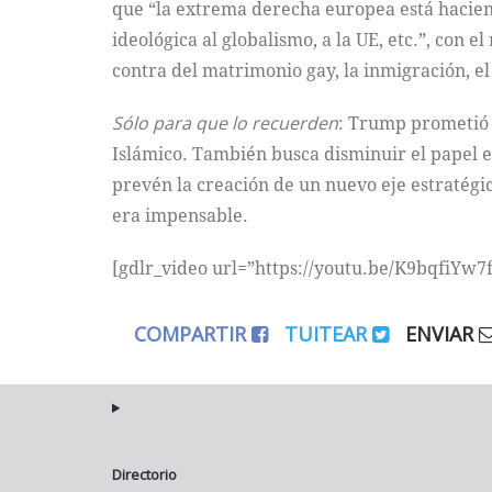
que “la extrema derecha europea está hacien
ideológica al globalismo, a la UE, etc.”, con
contra del matrimonio gay, la inmigración, el
Sólo para que lo recuerden
: Trump prometió 
Islámico. También busca disminuir el papel 
prevén la creación de un nuevo eje estratégi
era impensable.
[gdlr_video url=”https://youtu.be/K9bqfiYw7f
COMPARTIR
TUITEAR
ENVIAR
Directorio