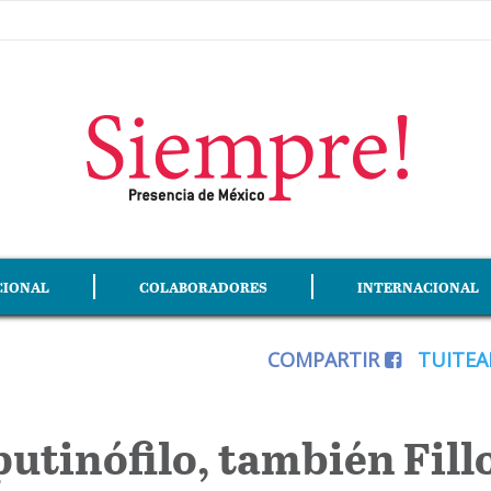
CIONAL
COLABORADORES
INTERNACIONAL
COMPARTIR
TUITE
putinófilo, también Fill