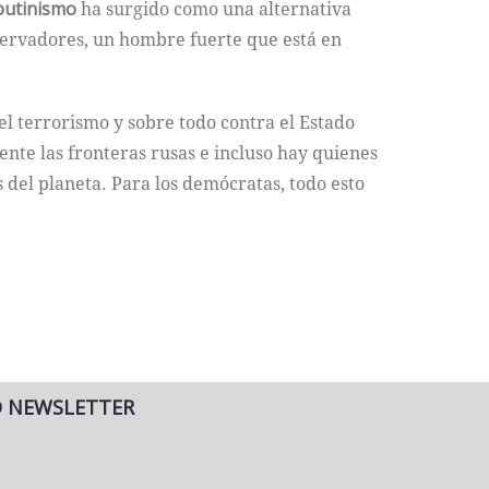
putinismo
ha surgido como una alternativa
onservadores, un hombre fuerte que está en
el terrorismo y sobre todo contra el Estado
te las fronteras rusas e incluso hay quienes
del planeta. Para los demócratas, todo esto
O NEWSLETTER