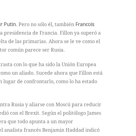
r Putin
. Pero no sólo él, también
Francois
 presidencia de Francia. Fillon ya superó a
elta de las primarias. Ahora se le ve como el
ctor común parece ser Rusia.
trasta con lo que ha sido la Unión Europea
omo un aliado. Sucede ahora que Fillon está
n lugar de confrontarlo, como lo ha estado
ntra Rusia y aliarse con Moscú para reducir
edió con el Brexit. Según el politólogo James
dera que todo apunta a un mayor
 el analista francés Benjamin Haddad indicó