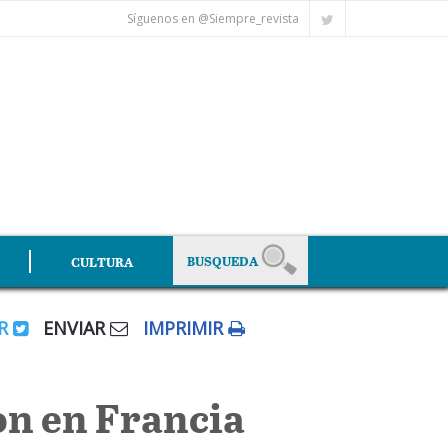
Síguenos en @Siempre_revista
CULTURA
AR
ENVIAR
IMPRIMIR
on en Francia