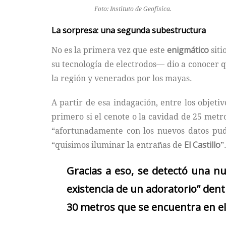
Foto: Instituto de Geofísica.
La sorpresa: una segunda subestructura
No es la primera vez que este
enigmático
siti
su tecnología de electrodos— dio a conocer 
la región y venerados por los mayas.
A partir de esa indagación, entre los objeti
primero si el cenote o la cavidad de 25 metr
“afortunadamente con los nuevos datos pudi
“quisimos iluminar la entrañas de
El Castillo
”
Gracias a eso, se detectó una n
existencia de un adoratorio” den
30 metros que se encuentra en e