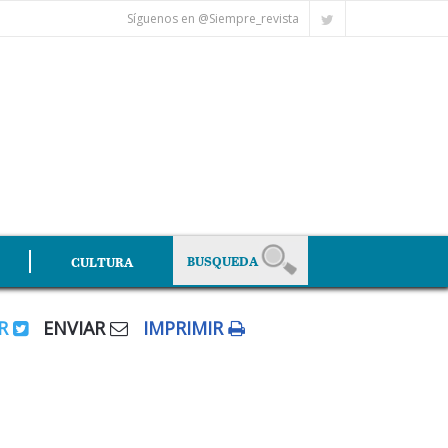
Síguenos en @Siempre_revista
CULTURA
AR
ENVIAR
IMPRIMIR