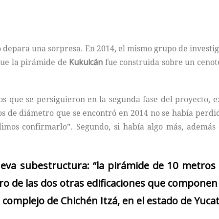
o depara una sorpresa. En 2014, el mismo grupo de investig
que la pirámide de
Kukulcán
fue construida sobre un cenot
vos que se persiguieron en la segunda fase del proyecto, 
os de diámetro que se encontró en 2014 no se había perdido
mos confirmarlo”. Segundo, si había algo más, además d
.
ueva subestructura: “la
pirámide
de 10 metros 
tro de las dos otras edificaciones que compon
l complejo de
Chichén Itzá
, en el estado de Yuca