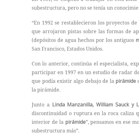
subestructura, pero no se tenía un conocimien
“En 1992 se restablecieron los proyectos de
que arrojaron pistas sobre las formas de a
(depósitos de agua hechos por los antiguos
m
San Francisco, Estados Unidos.
Con lo anterior, continúa el especialista, e
participar en 1997 en un estudio de radar de
que podía existir algo debajo de la
pirámide
d
la pirámide.
Junto a
Linda Manzanilla, William Sauck y
discontinuidad o ruptura en la roca caliza 
interior de la
pirámide
”, pensamos en ese m
subestructura más”.