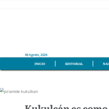
06 Agosto, 2026
INICIO
EDITORIAL
NA
Kukulcán es como