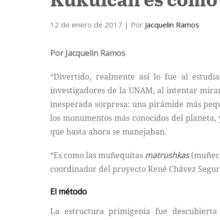
12 de enero de 2017
| Por
Jacquelin Ramos
Por Jacquelin Ramos
“Divertido, realmente así lo fue al estud
investigadores de la UNAM, al intentar mir
inesperada sorpresa: una pirámide más pequ
los monumentos más conocidos del planeta, y 
que hasta ahora se manejaban.
“Es como las muñequitas
matrushkas
(muñecas
coordinador del proyecto René Chávez Segura
El método
La estructura primigenia fue descubiert