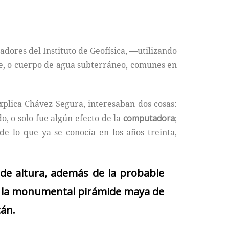
adores del Instituto de Geofísica, —utilizando
e, o cuerpo de agua subterráneo, comunes en
explica Chávez Segura, interesaban dos cosas:
, o solo fue algún efecto de la
computadora
;
e lo que ya se conocía en los años treinta,
de altura, además de la probable
en la monumental pirámide maya de
tán.