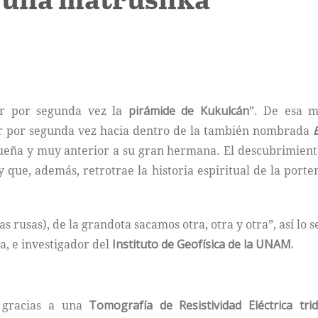
iar por segunda vez la
pirámide de Kukulcán
”. De esa 
ar por segunda vez hacia dentro de la también nombrada
E
eña y muy anterior a su gran hermana. El descubrimient
que, además, retrotrae la historia espiritual de la port
 rusas), de la grandota sacamos otra, otra y otra”, así lo 
, e investigador del
Instituto de Geofísica de la UNAM.
a gracias a una
Tomografía de Resistividad Eléctrica tri