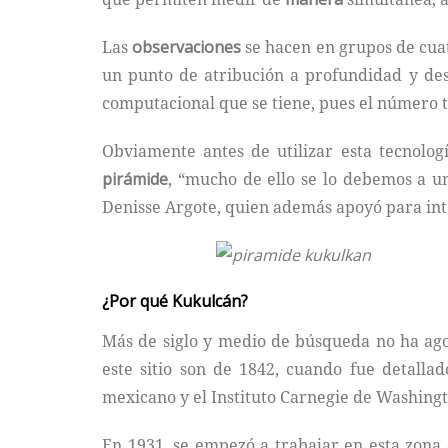
Las
observaciones
se hacen en grupos de cuatr
un punto de atribución a profundidad y des
computacional que se tiene, pues el número 
Obviamente antes de utilizar esta tecnolog
pirámide
, “mucho de ello se lo debemos a u
Denisse Argote, quien además apoyó para inter
¿Por qué Kukulcán?
Más de siglo y medio de búsqueda no ha ago
este sitio son de 1842, cuando fue detall
mexicano y el Instituto Carnegie de Washing
En 1931, se empezó a trabajar en esta zona