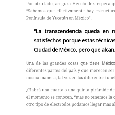
Por otro lado, asegura Hernández, espera q
“Sabemos que efectivamente hay estructura
Península de
Yucatán
en México”.
“La transcendencia queda en m
satisfechos porque estas técnica
Ciudad de México, pero que alcanz
Una de las grandes cosas que tiene
Méxic
diferentes partes del país y que merecen ser
misma manera, tal vez en los diferentes túne
¿Habrá una cuarta o una quinta pirámide d
el momento se conocen, “mas no tenemos la 
otro tipo de electrodos podamos llegar mas a