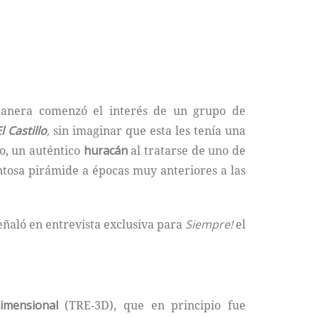
manera comenzó el interés de un grupo de
l Castillo
,
sin imaginar que esta les tenía una
o, un auténtico
huracán
al tratarse de uno de
entosa pirámide a épocas muy anteriores a las
señaló en entrevista exclusiva para
Siempre!
el
dimensional
(TRE-3D), que en principio fue