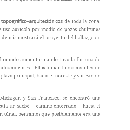
s
topográfico
–
arquitectónicos
de toda la zona,
y uso agrícola por medio de pozos chultunes
n además mostrará el proyecto del hallazgo en
el mundo aumentó cuando tuvo la fortuna de
tadounidenses. “Ellos tenían la misma idea de
plaza principal, hacia el noreste y sureste de
e Michigan y San Francisco, se encontró una
existía un sacbé —camino enterrado— hacia el
n túnel, pensamos que posiblemente era una