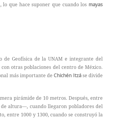
, lo que hace suponer que cuando los
mayas
uto de Geofísica de la UNAM e integrante del
 con otras poblaciones del centro de México.
cional más importante de
Chichén Itzá
se divide
rimera pirámide de 10 metros. Después, entre
s de altura—, cuando llegaron pobladores del
to, entre 1000 y 1300, cuando se construyó la