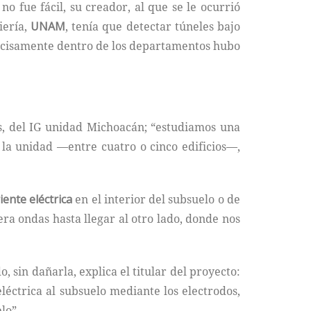
o fue fácil, su creador, al que se le ocurrió
iería,
UNAM
, tenía que detectar túneles bajo
precisamente dentro de los departamentos hubo
s, del IG unidad Michoacán; “estudiamos una
 la unidad —entre cuatro o cinco edificios—,
iente eléctrica
en el interior del subsuelo o de
ra ondas hasta llegar al otro lado, donde nos
, sin dañarla, explica el titular del proyecto:
léctrica al subsuelo mediante los electrodos,
lo”.