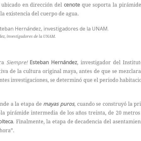
 ubicado en dirección del
cenote
que soporta la pirámide
la existencia del cuerpo de agua.
ez, investigadores de la UNAM.
ara
Siempre!
Esteban Hernández
, investigador del Instit
iva de la cultura original maya, antes de que se mezclara
ientes investigaciones, se determinó que el periodo habita
onde a la etapa de
mayas puros
, cuando se construyó la p
—la pirámide intermedia de los años treinta, de 20 metro
olteca
. Finalmente, la etapa de decadencia del asentamien
hora”.