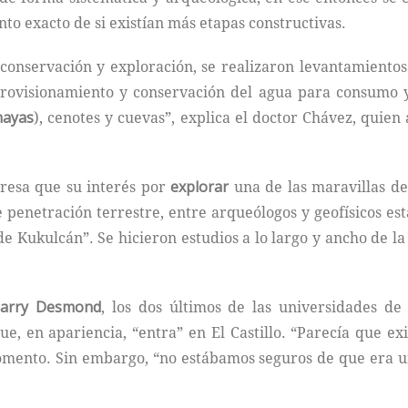
to exacto de si existían más etapas constructivas.
 conservación y exploración, se realizaron levantamiento
provisionamiento y conservación del agua para consumo 
ayas
), cenotes y cuevas”, explica el doctor Chávez, quie
xpresa que su interés por
explorar
una de las maravillas d
 penetración terrestre, entre arqueólogos y geofísicos es
e Kukulcán”. Se hicieron estudios a lo largo y ancho de la 
 Larry Desmond
, los dos últimos de las universidades d
que, en apariencia, “entra” en El Castillo. “Parecía que 
omento. Sin embargo, “no estábamos seguros de que era u