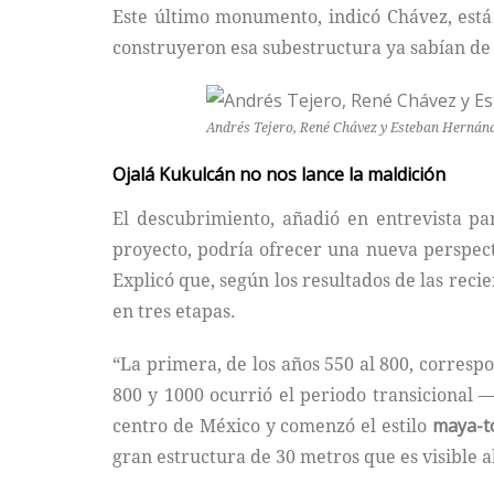
Este último monumento, indicó Chávez, está
construyeron esa subestructura ya sabían de 
Andrés Tejero, René Chávez y Esteban Hernánd
Ojalá Kukulcán no nos lance la
maldición
El descubrimiento, añadió en entrevista p
proyecto, podría ofrecer una nueva perspect
Explicó que, según los resultados de las rec
en tres etapas.
“La primera, de los años 550 al 800, corresp
800 y 1000 ocurrió el periodo transicional 
centro de México y comenzó el estilo
maya-t
gran estructura de 30 metros que es visible a