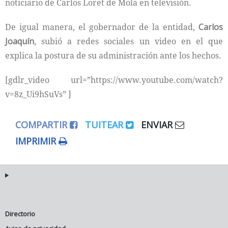
noticiario de Carlos Loret de Mola en televisión.
De igual manera, el gobernador de la entidad,
Carlos
Joaquín
, subió a redes sociales un video en el que
explica la postura de su administración ante los hechos.
[gdlr_video url=”https://www.youtube.com/watch?
v=8z_Ui9hSuVs” ]
COMPARTIR
TUITEAR
ENVIAR
IMPRIMIR
Directorio