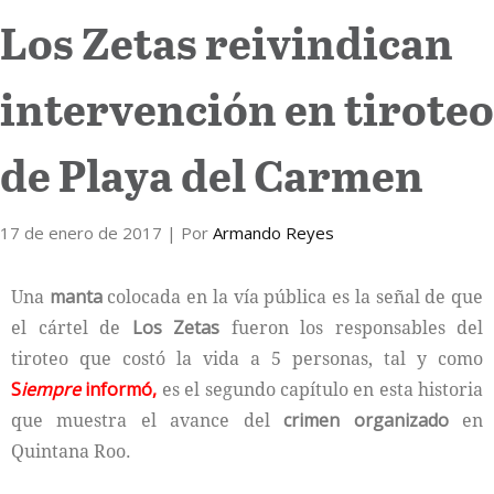
Los Zetas reivindican
Internacional
intervención en tiroteo
Cultura
de Playa del Carmen
17 de enero de 2017
| Por
Armando Reyes
Una
manta
colocada en la vía pública es la señal de que
el cártel de
Los Zetas
fueron los responsables del
tiroteo que costó la vida a 5 personas, tal y como
S
iempre
informó
,
es el segundo capítulo en esta historia
que muestra el avance del
crimen
organizado
en
Quintana Roo.