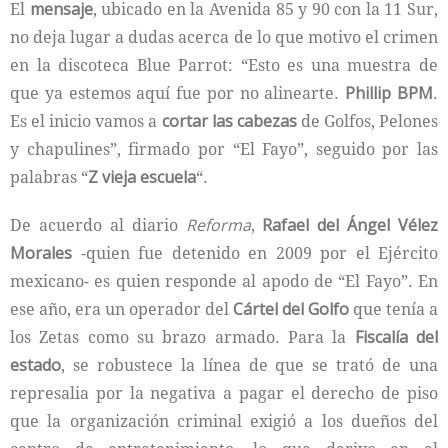
El
mensaje
, ubicado en la Avenida 85 y 90 con la 11 Sur,
no deja lugar a dudas acerca de lo que motivo el crimen
en la discoteca Blue Parrot: “Esto es una muestra de
que ya estemos aquí fue por no alinearte.
Phillip BPM
.
Es el inicio vamos a
cortar las cabezas
de Golfos, Pelones
y chapulines”, firmado por “El Fayo”, seguido por las
palabras “
Z vieja escuela
“.
De acuerdo al diario
Reforma
,
Rafael del Ángel Vélez
Morales
-quien fue detenido en 2009 por el Ejército
mexicano- es quien responde al apodo de “El Fayo”. En
ese año, era un operador del
Cártel del Golfo
que tenía a
los Zetas como su brazo armado. Para la
Fiscalía del
estado
, se robustece la línea de que se trató de una
represalia por la negativa a pagar el derecho de piso
que la organización criminal exigió a los dueños del