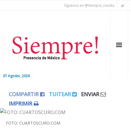
Síguenos en @Siempre_revista
07 Agosto, 2026
Inicio
COMPARTIR
TUITEAR
ENVIAR
Editorial
IMPRIMIR
Nacional
FOTO: CUARTOSCURO.COM
Colaboradores