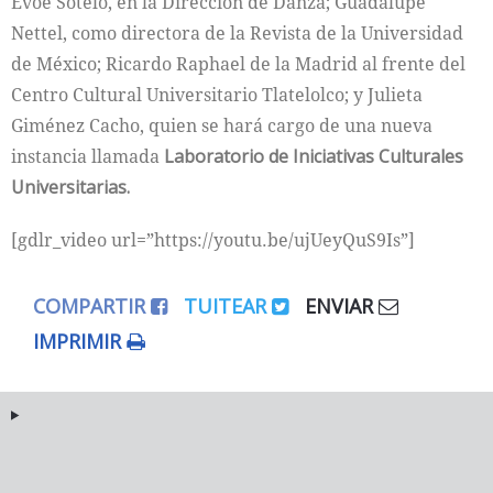
Evoé Sotelo, en la Dirección de Danza; Guadalupe
Nettel, como directora de la Revista de la Universidad
de México; Ricardo Raphael de la Madrid al frente del
Centro Cultural Universitario Tlatelolco; y Julieta
Giménez Cacho, quien se hará cargo de una nueva
instancia llamada
Laboratorio de Iniciativas Culturales
Universitarias.
[gdlr_video url=”https://youtu.be/ujUeyQuS9Is”]
COMPARTIR
TUITEAR
ENVIAR
IMPRIMIR