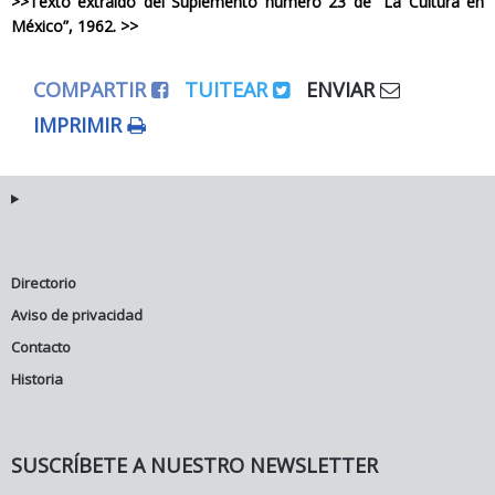
>>Texto extraído del Suplemento número 23 de “La Cultura en
México”, 1962. >>
COMPARTIR
TUITEAR
ENVIAR
IMPRIMIR
Directorio
Aviso de privacidad
Contacto
Historia
SUSCRÍBETE A NUESTRO NEWSLETTER