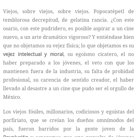
Viejos, sobre viejos, sobre viejos. Popocatépetl de
temblorosa decrepitud, de gelatina rancia. ¿Con este
osario, con este pudridero, es posible aspirar a un cine
nuevo, a un arte dramático vigoroso? Y entiéndase bien
que no objetamos su vejez física; lo que objetamos es su
vejez intelectual y moral
, su egoísmo cicatero, el no
haber preparado a los jóvenes, el veto con que los
mantienen fuera de la industria, su falta de probidad
profesional, su carencia de sentido creador, el haber
llevado al desastre a un cine que pudo ser el orgullo de
México.
Los viejos fósiles, millonarios, codiciosos y egoístas del
porfiriato, que se creían los dueños omnímodos del
país, fueron barridos por la gente joven de la