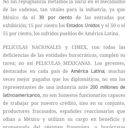
No sin repugnancia metamos la nariz en el mecanismo
de las cadenas, tan vitales para la industria, ya que
México da el
30 por ciento
de las entradas por
exhibición; 15 por ciento los
Estados Unidos
y el 50 o el
55 por ciento, los sufridos pueblos de América Latina.
PELICULAS NACIONALES y CIMEX, con todas las
deficiencias de las entidades burocráticas, cumplen su
tarea; no así PELICULAS MEXICANAS. Los gerentes,
destacados en cada país de
América Latina
, muchas
veces mejor pagados que los diplomáticos, no son los
representantes de una industria ante
200 millones de
latinoamericanos
, no son honestos funcionarios capaces
de trabajar por nuestro crédito, sino en su conjunto,
productores fracasados, españoles reaccionarios que
odian a México y utilizan su cargo en beneficio y
propaganda del régimen franquista, o burócratas