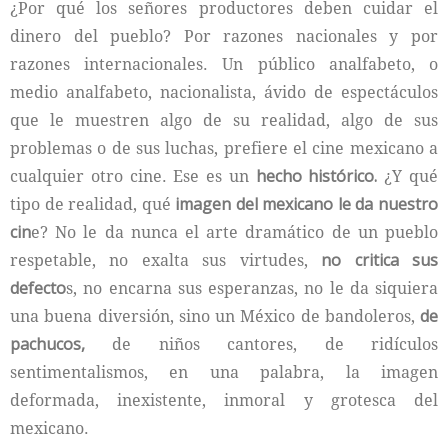
¿Por qué los señores productores deben cuidar el
dinero del pueblo? Por razones nacionales y por
razones internacionales. Un público analfabeto, o
medio analfabeto, nacionalista, ávido de espectáculos
que le muestren algo de su realidad, algo de sus
problemas o de sus luchas, prefiere el cine mexicano a
cualquier otro cine. Ese es un
hecho histórico.
¿Y qué
tipo de realidad, qué
imagen del mexicano le da nuestro
cin
e? No le da nunca el arte dramático de un pueblo
respetable, no exalta sus virtudes,
no critica sus
defecto
s, no encarna sus esperanzas, no le da siquiera
una buena diversión, sino un México de bandoleros,
de
pachucos,
de niños cantores, de ridículos
sentimentalismos, en una palabra, la imagen
deformada, inexistente, inmoral y grotesca del
mexicano.