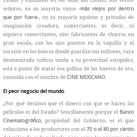
Estado y exhibidas en las salas del Estado, son veinte
señores, en su mayoría viejos
-más viejos por dentro
que por fuera-
, en su mayoría egoístas y privados de
imaginación creadora, comerciantes, es decir, ni
siquiera comerciantes, sino fabricantes de churros en
gran escala, con los ojos puestos en la taquilla y el
corazón en los bancos donde guardan sus millones, cuya
desmesurada codicia unida a su proverbial estupidez,
está a punto de matar esa gallina de los huevos de oro,
conocida con el nombre de
CINE MEXICANO.
El peor negocio del mundo
¿Por qué decimos que el dinero con que se hacen las
películas es del Estado? Sencillamente porque el
Banco
Cinematográfico
, propiedad del Gobierno, es el que
refacciona a los productores con el
70 o el 80 por ciento