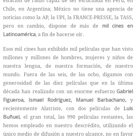
estación de radio capaz de ser escuchada en Perú, en
Chile, en Argentina; México no tiene una agencia de
noticias como la AP, la UPI, la FRANCE-PRESSE, la TASS,
pero en cambio, dispone de más de
mil cines en
Latinoamérica
, a fin de hacerse oír.
Esos mil cines han exhibido mil películas que han visto
millones y millones de hombres, mujeres y niños de
nuestra lengua, de nuestra formación, de nuestro
mundo. Fuera de las seis, de las ocho, digamos con
generosidad de las diez películas que en la última
década han realizado con un enorme esfuerzo
Gabriel
Figueroa, Ismael Rodríguez, Manuel Barbachano,
y
recientemente Alatriste, con dos películas de
Luis
Buñuel,
el gran total, las 990 películas restantes, las
hemos empleado en nuestro descrédito, utilizando el
único medio de difusión a nuestro alcance, no en favor