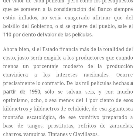
del valor de cada película, pero como los presupuestos
que se someten a la consideración del Banco siempre
están inflados, no seria exagerado afirmar que del
bolsillo del Gobierno, o si se quiere del pueblo, sale el
110 por ciento del valor de las películas.
Ahora bien, si el Estado financia más de la totalidad del
costo, justo sería exigirle a los productores que cuando
menos un porcentaje modesto de la producción
conviniera a los intereses nacionales. Ocurre
precisamente lo contrario. De las mil películas hechas
a
partir de 1950
, sólo se salvan seis, y con mucho
optimismo, ocho, o sea menos del 1 por ciento de esos
kilómetros y kilómetros de celuloide, de esa gigantesca
montaña escatológica, de ese vomitivo preparado a
base de tangos, prostitutas, refritos de zarzuelas,
charros, vam­piros, Tintanes y Clavillazos.