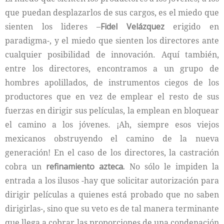
que puedan desplazarlos de sus cargos, es el miedo que
sienten los lideres –
Fidel Velázquez
erigido en
paradigma-, y el miedo que sienten los directores ante
cualquier posibilidad de innovación. Aquí también,
entre los directores, encontramos a un grupo de
hombres apolillados, de instrumentos ciegos de los
productores que en vez de emplear el resto de sus
fuerzas en dirigir sus películas, la emplean en bloquear
el camino a los jóvenes. ¡Ah, siempre esos viejos
mexicanos obstruyendo el camino de la nueva
generación! En el caso de los directores, la castración
cobra un
refinamiento azteca.
No sólo le impiden la
entrada a los ilusos -hay que solicitar autorización para
dirigir películas a quienes está probado que no saben
di­rigirlas-, sino que su veto es de tal manera terminante
que llega a cobrar las proporciones de una condenación