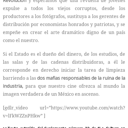
Revolución
y esperamos que una revuelta de jóvenes
expulse a todos los viejos corruptos, desde los
productores a los fotógrafos, sustituya a los gerentes de
distribución por economistas honrados y patriotas, y se
empeñe en crear el arte dramático digno de un país
como el nuestro.
Si el Estado es el dueño del dinero, de los estudios, de
las salas y de las cadenas distribuidoras, a él le
corresponde en derecho iniciar la tarea de limpieza
barriendo a las
dos mafias responsables de la ruina de la
industria,
para que nuestro cine ofrezca al mundo la
imagen verdadera de un México en ascenso.
[gdlr_video url=”https://www.youtube.com/watch?
v=lFkWZZnPHkw” ]