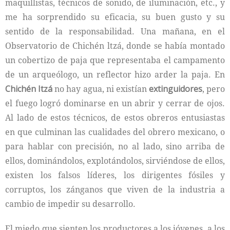
maquillistas, técnicos de sonido, de iluminación, etc., y
me ha sorprendido su eficacia, su buen gusto y su
sentido de la responsabilidad. Una mañana, en el
Observatorio de Chichén ltzá, donde se había montado
un cobertizo de paja que representaba el campamento
de un arqueólogo, un reflector hizo arder la paja. En
Chichén Itzá
no hay agua, ni existían
extinguidores
, pero
el fuego logró dominarse en un abrir y cerrar de ojos.
Al lado de estos técnicos, de estos obreros entusiastas
en que culminan las cualidades del obrero mexicano, o
para hablar con precisión, no al lado, sino arriba de
ellos, dominándolos, explotándolos, sirviéndose de ellos,
existen los falsos líderes, los dirigentes fósiles y
corruptos, los zánganos que viven de la industria a
cambio de impedir su desarrollo.
El miedo que sienten los productores a los jóvenes, a los