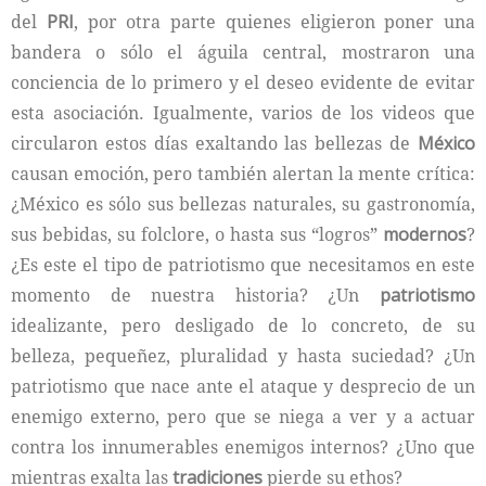
del
PRI
, por otra parte quienes eligieron poner una
bandera o sólo el águila central, mostraron una
conciencia de lo primero y el deseo evidente de evitar
esta asociación. Igualmente, varios de los videos que
circularon estos días exaltando las bellezas de
México
causan emoción, pero también alertan la mente crítica:
¿México es sólo sus bellezas naturales, su gastronomía,
sus bebidas, su folclore, o hasta sus “logros”
modernos
?
¿Es este el tipo de patriotismo que necesitamos en este
momento de nuestra historia? ¿Un
patriotismo
idealizante, pero desligado de lo concreto, de su
belleza, pequeñez, pluralidad y hasta suciedad? ¿Un
patriotismo que nace ante el ataque y desprecio de un
enemigo externo, pero que se niega a ver y a actuar
contra los innumerables enemigos internos? ¿Uno que
mientras exalta las
tradiciones
pierde su ethos?