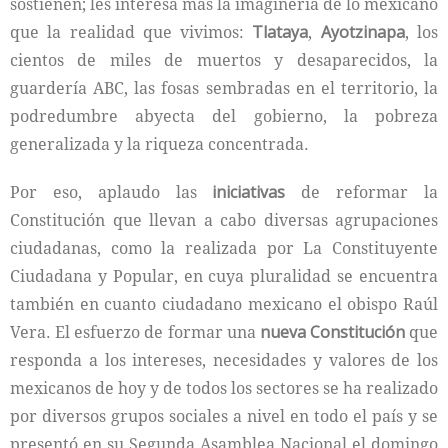
sostienen; les interesa más la imaginería de lo mexicano
que la realidad que vivimos:
Tlataya
,
Ayotzinapa
, los
cientos de miles de muertos y desaparecidos, la
guardería ABC, las fosas sembradas en el territorio, la
podredumbre abyecta del gobierno, la pobreza
generalizada y la riqueza concentrada.
Por eso, aplaudo las
iniciativas
de reformar la
Constitución que llevan a cabo diversas agrupaciones
ciudadanas, como la realizada por La Constituyente
Ciudadana y Popular, en cuya pluralidad se encuentra
también en cuanto ciudadano mexicano el obispo Raúl
Vera. El esfuerzo de formar una
nueva
Constitución
que
responda a los intereses, necesidades y valores de los
mexicanos de hoy y de todos los sectores se ha realizado
por diversos grupos sociales a nivel en todo el país y se
presentó en su Segunda Asamblea Nacional el domingo