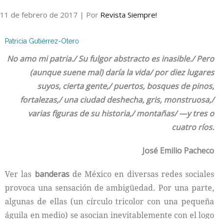
11 de febrero de 2017
| Por
Revista Siempre!
Internacional
Patricia Gutiérrez-Otero
Cultura
No amo mi patria./ Su fulgor abstracto es inasible./ Pero
(aunque suene mal) daría la vida/ por diez lugares
suyos, cierta gente,/ puertos, bosques de pinos,
fortalezas,/ una ciudad deshecha, gris, monstruosa,/
varias figuras de su historia,/ montañas/ —y tres o
cuatro ríos.
José Emilio Pacheco
Ver las
banderas
de México en diversas redes sociales
provoca una sensación de ambigüedad. Por una parte,
algunas de ellas (un círculo tricolor con una pequeña
águila en medio) se asocian inevitablemente con el logo