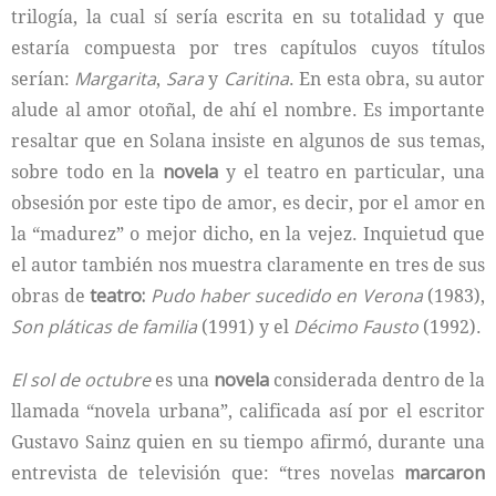
trilogía, la cual sí sería escrita en su totalidad y que
estaría compuesta por tres capítulos cuyos títulos
serían:
Margarita
,
Sara
y
Caritina
. En esta obra, su autor
alude al amor otoñal, de ahí el nombre. Es importante
resaltar que en Solana insiste en algunos de sus temas,
sobre todo en la
novela
y el teatro en particular, una
obsesión por este tipo de amor, es decir, por el amor en
la “madurez” o mejor dicho, en la vejez. Inquietud que
el autor también nos muestra claramente en tres de sus
obras de
teatro:
Pudo haber sucedido en Verona
(1983),
Son pláticas de familia
(1991) y el
Décimo Fausto
(1992).
El sol de octubre
es una
novela
considerada dentro de la
llamada “novela urbana”, calificada así por el escritor
Gustavo Sainz quien en su tiempo afirmó, durante una
entrevista de televisión que: “tres novelas
marcaron