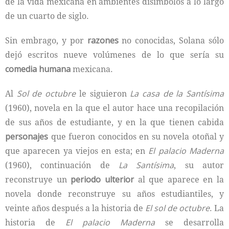
de la vida mexicana en ambientes disímbolos a lo largo
de un cuarto de siglo.
Sin embrago, y por
razones
no conocidas, Solana sólo
dejó escritos nueve volúmenes de lo que sería su
comedia humana
mexicana.
Al
Sol de octubre
le siguieron
La casa de la Santísima
(1960), novela en la que el autor hace una recopilación
de sus años de estudiante, y en la que tienen cabida
personajes
que fueron conocidos en su novela otoñal y
que aparecen ya viejos en esta; en
El palacio Maderna
(1960), continuación de
La Santísima
, su autor
reconstruye un
periodo ulterior
al que aparece en la
novela donde reconstruye su años estudiantiles, y
veinte años después a la historia de
El sol de octubre
. La
historia de
El palacio Maderna
se desarrolla