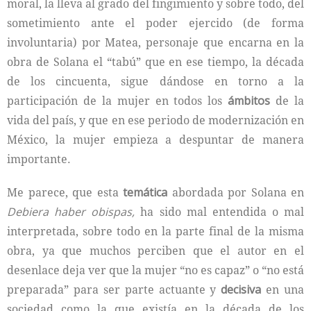
moral, la lleva al grado del fingimiento y sobre todo, del
sometimiento ante el poder ejercido (de forma
involuntaria) por Matea, personaje que encarna en la
obra de Solana el “tabú” que en ese tiempo, la década
de los cincuenta, sigue dándose en torno a la
participación de la mujer en todos los
ámbitos
de la
vida del país, y que en ese periodo de modernización en
México, la mujer empieza a despuntar de manera
importante.
Me parece, que esta
temática
abordada por Solana en
Debiera haber obispas,
ha sido mal entendida o mal
interpretada, sobre todo en la parte final de la misma
obra, ya que muchos perciben que el autor en el
desenlace deja ver que la mujer “no es capaz” o “no está
preparada” para ser parte actuante y
decisiva
en una
sociedad como la que existía en la década de los