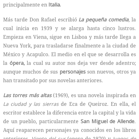
principalmente en
Italia.
Más tarde Don Rafael escribió
La pequeña comedia
, la
cual inicia en 1939 y se alarga hasta cinco lustros.
Empieza en Viena, sigue en Lisboa y más tarde llega a
Nueva York, para trasladarse finalmente a la ciudad de
México y Acapulco. El medio en el que se desarrolla es
la
ópera,
la cual su autor nos deja ver desde adentro;
aunque muchos de sus
personajes
son nuevos, otros ya
han transitado por sus novelas anteriores.
Las torres más altas
(1969), es una novela inspirada en
La ciudad y las sierras
de Eca de Queiroz. En ella, el
escritor establece la diferencia entre la capital y la vida
de un pueblo, particularmente
San Miguel de Allende
.
Aquí reaparecen personajes ya conocidos en los libros
anteriores.
Viento del sur
(enero de 1970) y
Juegos de