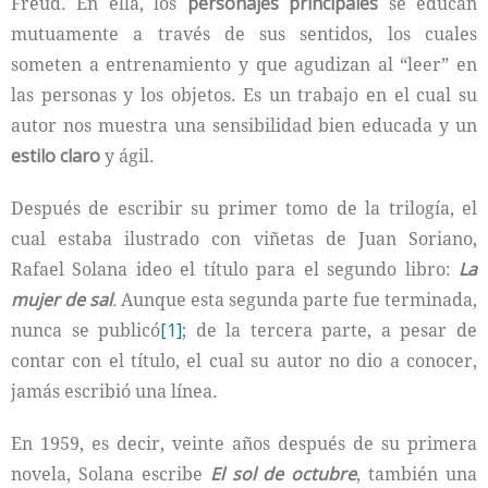
Freud. En ella, los
personajes principales
se educan
mutuamente a través de sus sentidos, los cuales
someten a entrenamiento y que agudizan al “leer” en
las personas y los objetos. Es un trabajo en el cual su
autor nos muestra una sensibilidad bien educada y un
estilo claro
y ágil.
Después de escribir su primer tomo de la trilogía, el
cual estaba ilustrado con viñetas de Juan Soriano,
Rafael Solana ideo el título para el segundo libro:
La
mujer de sal
.
Aunque esta segunda parte fue terminada,
nunca se publicó
[1]
; de la tercera parte, a pesar de
contar con el título, el cual su autor no dio a conocer,
jamás escribió una línea.
En 1959, es decir, veinte años después de su primera
novela, Solana escribe
El sol de octubre
, también una