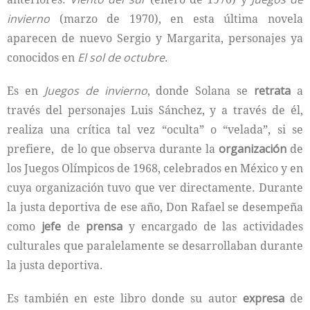
invierno
(marzo de 1970), en esta última novela
aparecen de nuevo Sergio y Margarita, personajes ya
conocidos en
El sol de octubre
.
Es en
Juegos de invierno
, donde Solana se
retrata
a
través del personajes Luis Sánchez, y a través de él,
realiza una crítica tal vez “oculta” o “velada”, si se
prefiere, de lo que observa durante la
organización
de
los Juegos Olímpicos de 1968, celebrados en México y en
cuya organización tuvo que ver directamente. Durante
la justa deportiva de ese año, Don Rafael se desempeña
como
jefe
de
prensa
y encargado de las actividades
culturales que paralelamente se desarrollaban durante
la justa deportiva.
Es también en este libro donde su autor
expresa
de