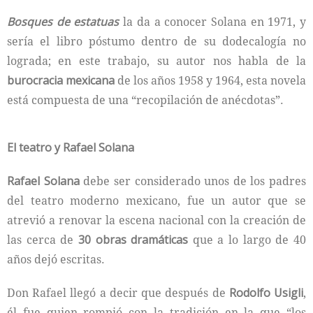
Bosques de estatuas
la da a conocer Solana en 1971, y
sería el libro póstumo dentro de su dodecalogía no
lograda; en este trabajo, su autor nos habla de la
burocracia mexicana
de los años 1958 y 1964, esta novela
está compuesta de una “recopilación de anécdotas”.
El teatro y Rafael Solana
Rafael Solana
debe ser considerado unos de los padres
del teatro moderno mexicano, fue un autor que se
atrevió a renovar la escena nacional con la creación de
las cerca de
30 obras dramáticas
que a lo largo de 40
años dejó escritas.
Don Rafael llegó a decir que después de
Rodolfo Usigli
,
él fue quien rompió con la tradición en la que “los