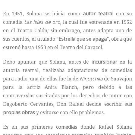
En 1951, Solana se inicia como
autor teatral
con su
comedia
Las islas de oro
, la cual fue estrenada en 1952
en el Teatro Colón
;
sin embrago, antes adapta uno de
sus cuentos, el titulado “
Estrella que se apaga
”, obra que
estrenó hasta 1953 en el Teatro del Caracol.
Debo apuntar que Solana, antes de
incursionar
en la
autoría teatral, realizaba adaptaciones de comedias
para radio, una de ellas fue la de
Ninotchka
de Sauvajon
para la actriz Anita Blanch, pero debido a las
controversias suscitadas por los derechos de autor con
Dagoberto Cervantes, Don Rafael decide escribir sus
propias obras
y evitarse con ello problemas.
Es en sus primeras
comedias
donde Rafael Solana