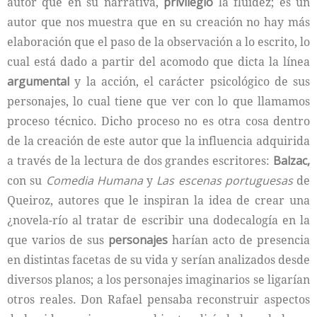
autor que en su narrativa,
privilegió
la fluidez; es un
autor que nos muestra que en su creación no hay más
elaboración que el paso de la observación a lo escrito, lo
cual está dado a partir del acomodo que dicta la línea
argumental
y la acción, el carácter psicológico de sus
personajes, lo cual tiene que ver con lo que llamamos
proceso técnico. Dicho proceso no es otra cosa dentro
de la creación de este autor que la influencia adquirida
a través de la lectura de dos grandes escritores:
Balzac,
con su
Comedia Humana
y
Las escenas portuguesas
de
Queiroz, autores que le inspiran la idea de crear una
¿novela-río al tratar de escribir una dodecalogía en la
que varios de sus
personajes
harían acto de presencia
en distintas facetas de su vida y serían analizados desde
diversos planos; a los personajes imaginarios se ligarían
otros reales. Don Rafael pensaba reconstruir aspectos