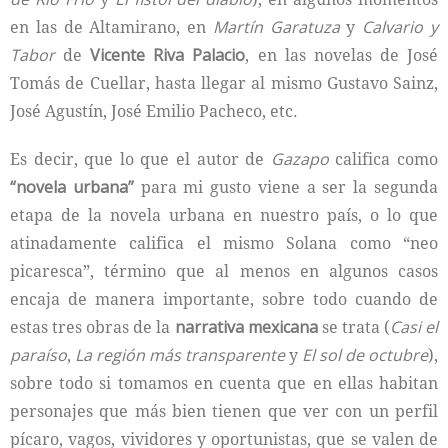
en las de Altamirano, en
Martín Garatuza
y
Calvario y
Tabor
de
Vicente Riva Palacio
, en las novelas de José
Tomás de Cuellar, hasta llegar al mismo Gustavo Sainz,
José Agustín, José Emilio Pacheco, etc.
Es decir, que lo que el autor de
Gazapo
califica como
“novela urbana”
para mi gusto viene a ser la segunda
etapa de la novela urbana en nuestro país, o lo que
atinadamente califica el mismo Solana como “neo
picaresca”, término que al menos en algunos casos
encaja de manera importante, sobre todo cuando de
estas tres obras de la
narrativa mexicana
se trata (
Casi el
paraíso
,
La región más transparente
y
El sol de octubre
),
sobre todo si tomamos en cuenta que en ellas habitan
personajes que más bien tienen que ver con un perfil
pícaro, vagos, vividores y oportunistas, que se valen de