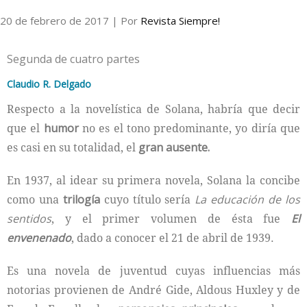
20 de febrero de 2017
| Por
Revista Siempre!
Internacional
Segunda de cuatro partes
Cultura
Claudio R. Delgado
Respecto a la novelística de Solana, habría que decir
que el
humor
no es el tono predominante, yo diría que
es casi en su totalidad, el
gran ausente.
En 1937, al idear su primera novela, Solana la concibe
como una
trilogía
cuyo título sería
La educación de los
sentidos
, y el primer volumen de ésta fue
El
envenenado
, dado a conocer el 21 de abril de 1939.
Es una novela de juventud cuyas influencias más
notorias provienen de André Gide, Aldous Huxley y de