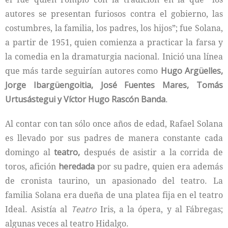
autores se presentan furiosos contra el gobierno, las
costumbres, la familia, los padres, los hijos”; fue Solana,
a partir de 1951, quien comienza a practicar la farsa y
la comedia en la dramaturgia nacional. Inició una línea
que más tarde seguirían autores como
Hugo Argüelles,
Jorge Ibargüengoitia, José Fuentes Mares, Tomás
Urtusástegui y Víctor Hugo Rascón Banda
.
Al contar con tan sólo once años de edad, Rafael Solana
es llevado por sus padres de manera constante cada
domingo al
teatro,
después de asistir a la corrida de
toros, afición
heredada
por su padre, quien era además
de cronista taurino, un apasionado del teatro. La
familia Solana era dueña de una platea fija en el teatro
Ideal. Asistía al
Teatro
Iris, a la ópera, y al Fábregas;
algunas veces al teatro Hidalgo.