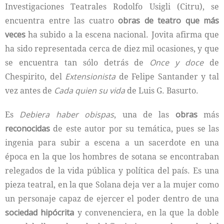
Investigaciones Teatrales Rodolfo Usigli (Citru), se
encuentra entre las cuatro
obras de teatro que más
veces
ha subido a la escena nacional. Jovita afirma que
ha sido representada cerca de diez mil ocasiones, y que
se encuentra tan sólo detrás de
Once y doce
de
Chespirito, del
Extensionista
de Felipe Santander y tal
vez antes de
Cada quien su vida
de Luis G. Basurto.
Es
Debiera haber obispas
, una de las
obras
más
reconocidas
de este autor por su temática, pues se las
ingenia para subir a escena a un sacerdote en una
época en la que los hombres de sotana se encontraban
relegados de la vida pública y política del país. Es una
pieza teatral, en la que Solana deja ver a la mujer como
un personaje capaz de ejercer el poder dentro de una
sociedad
hipócrita
y convenenciera, en la que la doble