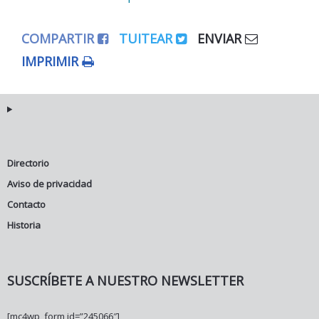
COMPARTIR
TUITEAR
ENVIAR
IMPRIMIR
Directorio
Aviso de privacidad
Contacto
Historia
SUSCRÍBETE A NUESTRO NEWSLETTER
[mc4wp_form id=”245066″]