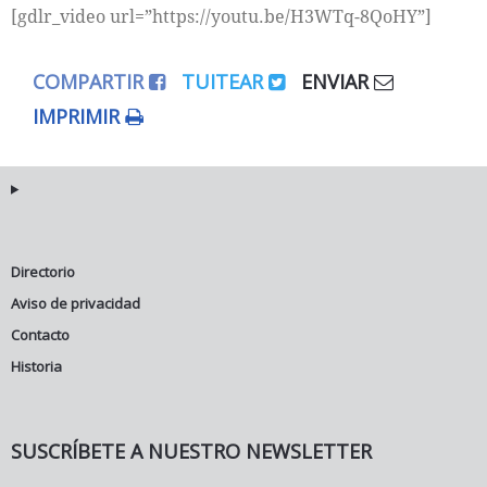
[gdlr_video url=”https://youtu.be/H3WTq-8QoHY”]
COMPARTIR
TUITEAR
ENVIAR
IMPRIMIR
Directorio
Aviso de privacidad
Contacto
Historia
SUSCRÍBETE A NUESTRO NEWSLETTER