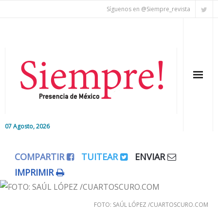
Síguenos en @Siempre_revista
07 Agosto, 2026
Inicio
COMPARTIR
TUITEAR
ENVIAR
Editorial
IMPRIMIR
Nacional
FOTO: SAÚL LÓPEZ /CUARTOSCURO.COM
Colaboradores