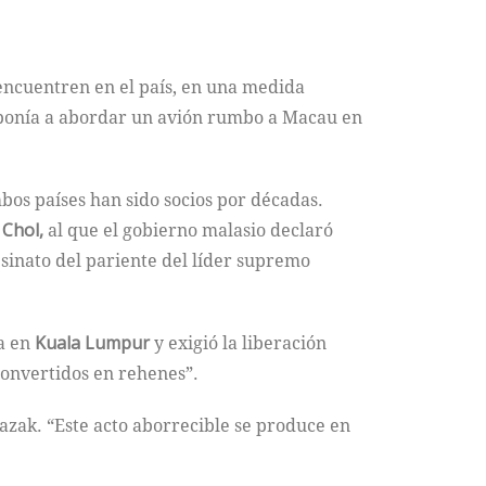
 encuentren en el país, en una medida
sponía a abordar un avión rumbo a Macau en
mbos países han sido socios por décadas.
Chol,
al que el gobierno malasio declaró
esinato del pariente del líder supremo
a en
Kuala Lumpur
y exigió la liberación
convertidos en rehenes”.
Razak. “Este acto aborrecible se produce en