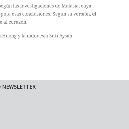
egún las investigaciones de Malasia, cuya
sputa esas conclusiones. Según su versión,
el
 al corazón.
i Huong y la indonesia Sitti Aysah.
O NEWSLETTER