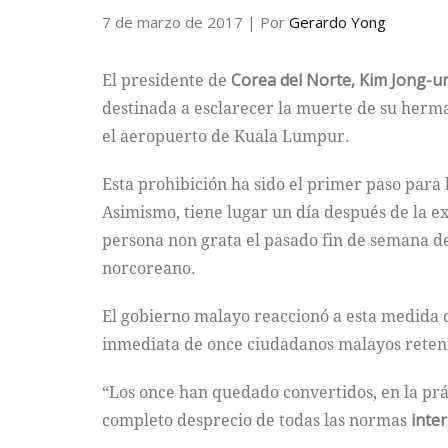
7 de marzo de 2017
| Por
Gerardo Yong
El presidente de
Corea del Norte, Kim Jong-u
destinada a esclarecer la muerte de su her
el aeropuerto de Kuala Lumpur.
Esta prohibición ha sido el primer paso para 
Asimismo, tiene lugar un día después de la 
persona non grata el pasado fin de semana deb
norcoreano.
El gobierno malayo reaccionó a esta medida
inmediata de once ciudadanos malayos reteni
“Los once han quedado convertidos, en la prác
completo desprecio de todas las normas
inter