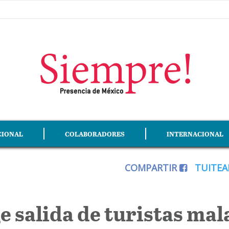
CIONAL
COLABORADORES
INTERNACIONAL
COMPARTIR
TUITE
 salida de turistas mal