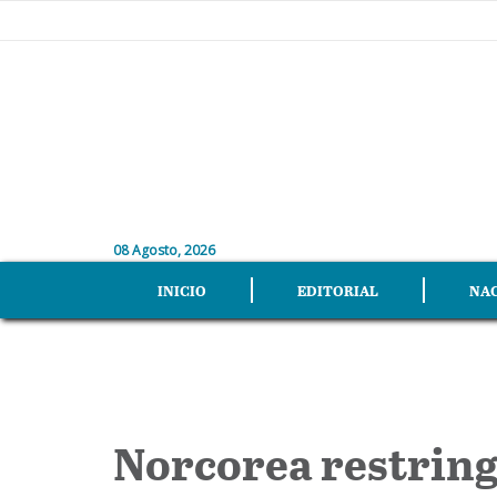
08 Agosto, 2026
INICIO
EDITORIAL
NA
Norcorea restringe