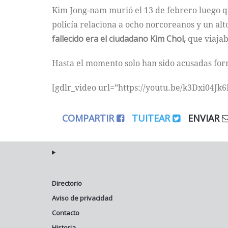
Kim Jong-nam murió el 13 de febrero luego qu
policía relaciona a ocho norcoreanos y un al
fallecido era el ciudadano Kim Chol,
que viajab
Hasta el momento solo han sido acusadas fo
[gdlr_video url=”https://youtu.be/k3Dxi04Jk6
COMPARTIR
TUITEAR
ENVIAR
Directorio
Aviso de privacidad
Contacto
Historia