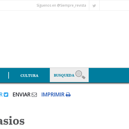
Síguenos en @Siempre_revista
CULTURA
AR
ENVIAR
IMPRIMIR
asios