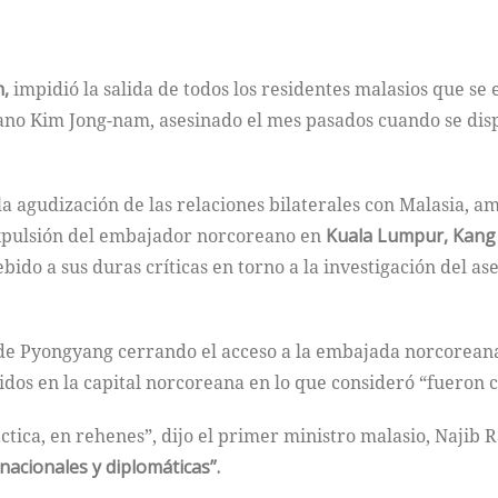
n,
impidió la salida de todos los residentes malasios que se
mano Kim Jong-nam, asesinado el mes pasados cuando se di
la agudización de las relaciones bilaterales con Malasia, a
expulsión del embajador norcoreano en
Kuala Lumpur, Kang 
ido a sus duras críticas en torno a la investigación del as
 de Pyongyang cerrando el acceso a la embajada norcorean
dos en la capital norcoreana en lo que consideró “fueron 
tica, en rehenes”, dijo el primer ministro malasio, Najib 
nacionales y diplomáticas”.