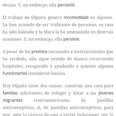
decían. Y, sin embargo, ella
persistió.
El trabajo de Olguita genera
incomodidad
en algunos.
La han acusado de ser traficante de personas, su casa
ha sido baleada y la Mara la ha amenazado en diversas
ocasiones. Y, sin embargo, ella
persiste.
A pesar de los
premios
nacionales e internacionales que
ha recibido, ella sigue vestida de blanco recorriendo
hospitales, recogiendo y ayudando a quienes algunos
funcionarios
consideran basura.
Hoy Olguita tiene dos causas: construir una casa para
familias
solicitantes de refugio y dotar a las
jóvenes
migrantes
centroamericanas de pastillas
anticonceptivas, sí, de pastillas anticonceptivas, para
que, ante la certeza de una o varias violaciones, por lo