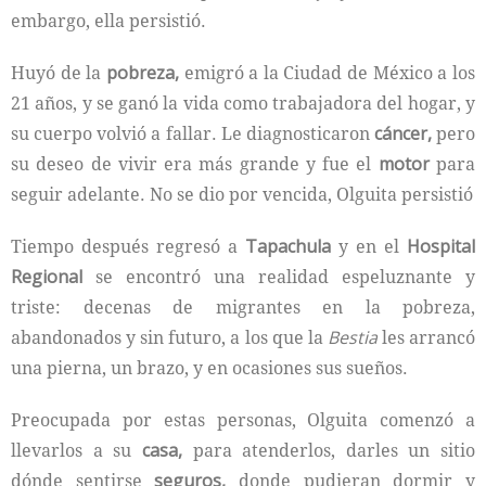
embargo, ella persistió.
Huyó de la
pobreza,
emigró a la Ciudad de México a los
21 años, y se ganó la vida como trabajadora del hogar, y
su cuerpo volvió a fallar. Le diagnosticaron
cáncer,
pero
su deseo de vivir era más grande y fue el
motor
para
seguir adelante. No se dio por vencida, Olguita persistió
Tiempo después regresó a
Tapachula
y en el
Hospital
Regional
se encontró una realidad espeluznante y
triste: decenas de migrantes en la pobreza,
abandonados y sin futuro, a los que la
Bestia
les arrancó
una pierna, un brazo, y en ocasiones sus sueños.
Preocupada por estas personas, Olguita comenzó a
llevarlos a su
casa,
para atenderlos, darles un sitio
dónde sentirse
seguros,
donde pudieran dormir y