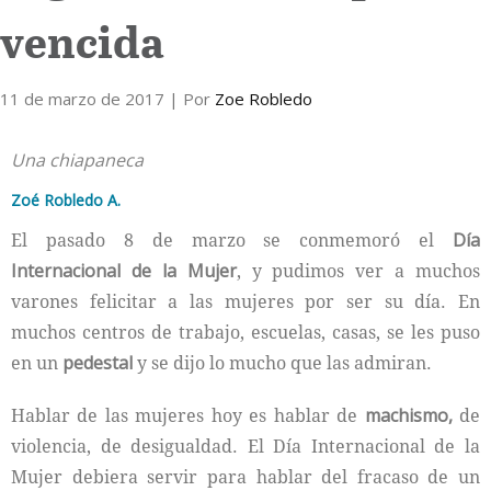
vencida
Internacional
11 de marzo de 2017
Cultura
| Por
Zoe Robledo
Una chiapaneca
Zoé Robledo A.
El pasado 8 de marzo se conmemoró el
Día
Internacional de la Mujer
, y pudimos ver a muchos
varones felicitar a las mujeres por ser su día. En
muchos centros de trabajo, escuelas, casas, se les puso
en un
pedestal
y se dijo lo mucho que las admiran.
Hablar de las mujeres hoy es hablar de
machismo,
de
violencia, de desigualdad. El Día Internacional de la
Mujer debiera servir para hablar del fracaso de un