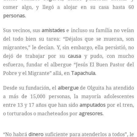
comer algo, y llegó a alojar en su casa hasta 60
personas.
Sus vecinos, sus
amistades
e incluso su familia no veían
del todo bien su tarea: “Déjalos que se mueran, son
migrantes,” le decían. Y, sin embargo, ella persistió, no
dejó de trabajar por su
causa
y pudo, con mucho
esfuerzo, fundar el albergue “Jesús El Buen Pastor del
Pobre y el Migrante” allá, en
Tapachula.
Desde su fundación, el
albergue
de Olguita ha atendido
a más de 15,000 personas, la mayoría adolescentes
entre 13 y 17 años que han sido
amputados
por el tren,
o torturados o macheteados por
agresores.
“No habrá
dinero
suficiente para atenderlos a todos”, le