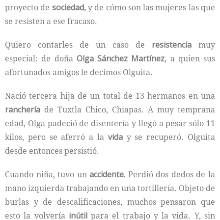
proyecto de
sociedad,
y de cómo son las mujeres las que
se resisten a ese fracaso.
Quiero contarles de un caso de
resistencia
muy
especial: de doña
Olga Sánchez Martínez
, a quien sus
afortunados amigos le decimos Olguita.
Nació tercera hija de un total de 13 hermanos en una
ranchería
de Tuxtla Chico, Chiapas. A muy temprana
edad, Olga padeció de disentería y llegó a pesar sólo 11
kilos, pero se aferró a la
vida
y se recuperó. Olguita
desde entonces persistió.
Cuando niña, tuvo un
accidente.
Perdió dos dedos de la
mano izquierda trabajando en una tortillería. Objeto de
burlas y de descalificaciones, muchos pensaron que
esto la volvería
inútil
para el trabajo y la vida. Y, sin