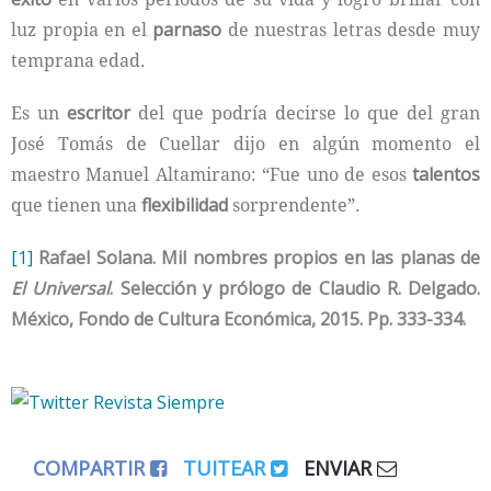
luz propia en el
parnaso
de nuestras letras desde muy
temprana edad.
Es un
escritor
del que podría decirse lo que del gran
José Tomás de Cuellar dijo en algún momento el
maestro Manuel Altamirano: “Fue uno de esos
talentos
que tienen una
flexibilidad
sorprendente”.
[1]
Rafael Solana. Mil nombres propios en las planas de
El Universal
. Selección y prólogo de Claudio R. Delgado.
México, Fondo de Cultura Económica, 2015. Pp. 333-334.
COMPARTIR
TUITEAR
ENVIAR