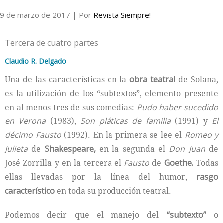
9 de marzo de 2017
| Por
Revista Siempre!
Internacional
Tercera de cuatro partes
Cultura
Claudio R. Delgado
Una de las características en la
obra teatral
de Solana,
es la utilización de los “subtextos”, elemento presente
en al menos tres de sus comedias:
Pudo haber sucedido
en Verona
(1983),
Son pláticas de familia
(1991) y
El
décimo Fausto
(1992). En la primera se lee el
Romeo y
Julieta
de
Shakespeare,
en la segunda el
Don Juan
de
José Zorrilla y en la tercera el
Fausto
de
Goethe.
Todas
ellas llevadas por la línea del humor,
rasgo
característico
en toda su producción teatral.
Podemos decir que el manejo del
“subtexto”
o