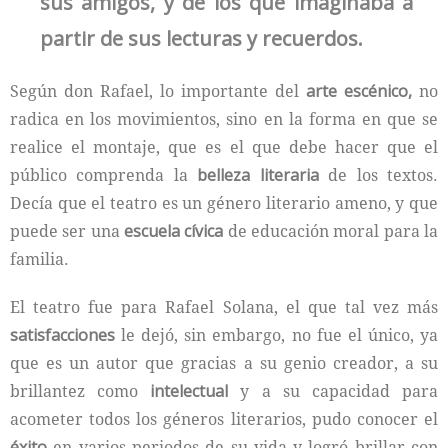
sus amigos, y de los que imaginaba a
partir de sus lecturas y recuerdos.
Según don Rafael, lo importante del
arte escénico,
no
radica en los movimientos, sino en la forma en que se
realice el montaje, que es el que debe hacer que el
público comprenda la
belleza literaria
de los textos.
Decía que el teatro es un género literario ameno, y que
puede ser una
escuela cívica
de educación moral para la
familia.
El teatro fue para Rafael Solana, el que tal vez más
satisfacciones
le dejó, sin embargo, no fue el único, ya
que es un autor que gracias a su genio creador, a su
brillantez como
intelectual
y a su capacidad para
acometer todos los géneros literarios, pudo conocer el
éxito
en varios periodos de su vida y logró brillar con