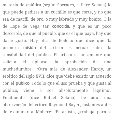
materia de
estética
(según Sócrates, refiere Solana) lo
que puede pedirse a un cuchillo es que corte, y no que
sea de marfil, de oro, o muy labrado y muy bonito. O la
de Lope de Vega, tan
conocida,
y que es un poco
descortés, de que al pueblo, que es el que paga, hay que
darle gusto. Hay otra de Boileau que dice que ‘la
primera
misión
del artista es actuar sobre la
sensibilidad del público. El artista es un amante que
solicita el aplauso, la aprobación de una
muchedumbre’. “Otra más de Alexander Hardy, un
estético del siglo XVII, dice que ‘debe existir un acuerdo
con el
público.
Todo lo que el uso prueba y que gusta al
público, viene a ser absolutamente legítimo’.
Finalmente (dice Rafael Solana), he aquí una
observación del crítico Raymond Bayer, instantes antes
de examinar a Moliere: ‘El artista, ¿trabaja para sí