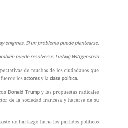
ay enigmas. Si un problema puede plantearse,
ambién puede resolverse. Ludwig Wittgenstein
pectativas de muchos de los ciudadanos que
 fueron los
actores
y la
clase política.
 con
Donald Trump
y las propuestas radicales
tor de la sociedad francesa y hacerse de su
ste un hartazgo hacia los partidos políticos