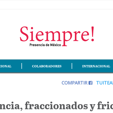
CIONAL
COLABORADORES
INTERNACIONAL
COMPARTIR
TUITE
ncia, fraccionados y fr