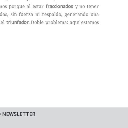
imos porque al estar
fraccionados
y no tener
idas, sin fuerza ni respaldo, generando una
del
triunfador.
Doble problema: aquí estamos
O NEWSLETTER