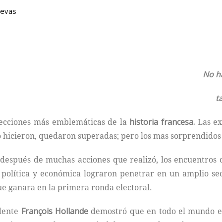
uevas
No h
t
elecciones más emblemáticas de la
historia francesa.
Las ex
lo hicieron, quedaron superadas; pero los mas sorprendidos
después de muchas acciones que realizó, los encuentros
política y económica lograron penetrar en un amplio sec
ue ganara en la primera ronda electoral.
idente
François Hollande
demostró que en todo el mundo exi