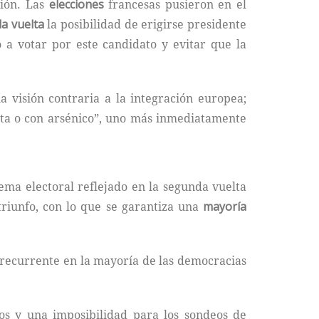
ción. Las
elecciones
francesas pusieron en el
a vuelta
la posibilidad de erigirse presidente
 a votar por este candidato y evitar que la
 visión contraria a la integración europea;
uta o con arsénico”, uno más inmediatamente
tema electoral reflejado en la segunda vuelta
 triunfo, con lo que se garantiza una
mayoría
 recurrente en la mayoría de las democracias
os y una imposibilidad para los sondeos de