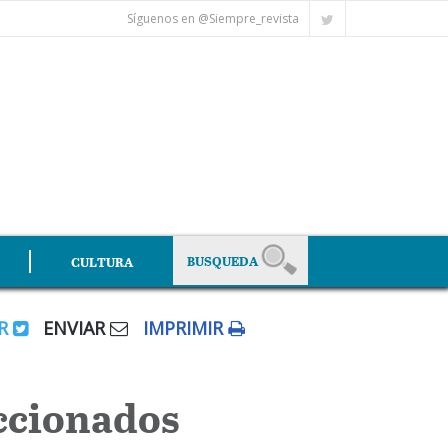
Síguenos en @Siempre_revista
CULTURA
AR
ENVIAR
IMPRIMIR
iccionados