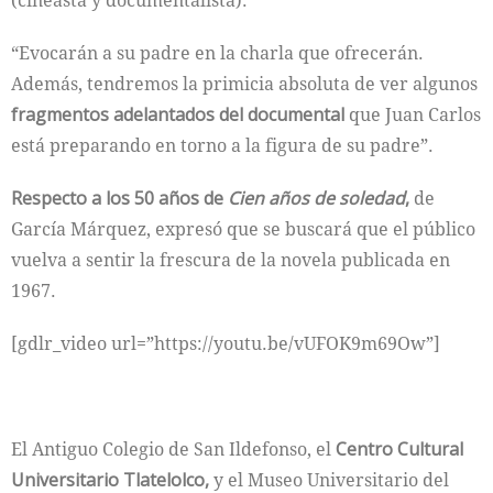
(cineasta y documentalista).
“Evocarán a su padre en la charla que ofrecerán.
Además, tendremos la primicia absoluta de ver algunos
fragmentos adelantados del documental
que Juan Carlos
está preparando en torno a la figura de su padre”.
Respecto a los 50 años de
Cien años de soledad
,
de
García Márquez, expresó que se buscará que el público
vuelva a sentir la frescura de la novela publicada en
1967.
[gdlr_video url=”https://youtu.be/vUFOK9m69Ow”]
El Antiguo Colegio de San Ildefonso, el
Centro Cultural
Universitario Tlatelolco,
y el Museo Universitario del