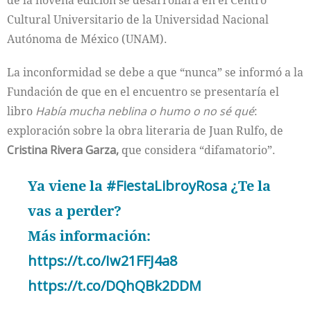
de la novena edición se desarrollará en el Centro
Cultural Universitario de la Universidad Nacional
Autónoma de México (UNAM).
La inconformidad se debe a que “nunca” se informó a la
Fundación de que en el encuentro se presentaría el
libro
Había mucha neblina o humo o no sé qué
:
exploración sobre la obra literaria de Juan Rulfo, de
Cristina Rivera Garza,
que considera “difamatorio”.
Ya viene la
#FiestaLibroyRosa
¿Te la
vas a perder?
Más información:
https://t.co/Iw21FFJ4a8
https://t.co/DQhQBk2DDM