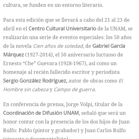
cultura, se funden en un entorno literario.
Para esta edición que se llevará a cabo del 21 al 23 de
abril en el
Centro Cultural Universitario
de la UNAM, se
realizarán una serie de eventos especiales: los 50 años
de la novela
Cien años de soledad
, de
Gabriel García
Márquez
(1927-2014), el 50 aniversario luctuoso de
Ernesto “Che” Guevara (1928-1967), así como un
homenaje al recién fallecido escritor y periodista
Sergio González Rodríguez,
autor de obras como
El
Hombre sin cabeza
y
Campo de guerra.
En conferencia de prensa, Jorge Volpi, titular de la
Coordinación de Difusión UNAM
, señaló que será un
honor contar con la presencia de los dos hijos de Juan
Rulfo: Pablo (pintor y grabador) y Juan Carlos Rulfo